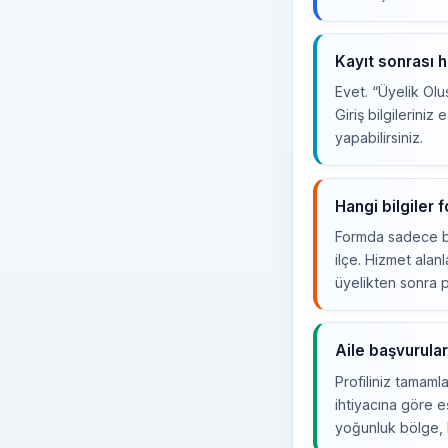
Kayıt sonrası 
Evet. “Üyelik Olu
Giriş bilgileriniz
yapabilirsiniz.
Hangi bilgiler 
Formda sadece baş
ilçe. Hizmet alanl
üyelikten sonra 
Aile başvurular
Profiliniz tamaml
ihtiyacına göre eş
yoğunluk bölge, 