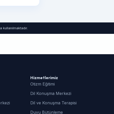
 kullanılmaktadır.
Hizmetlerimiz
Otizm Eğitimi
Dil Konuşma Merkezi
rkezi
Dil ve Konuşma Terapisi
Duyu Bütünleme