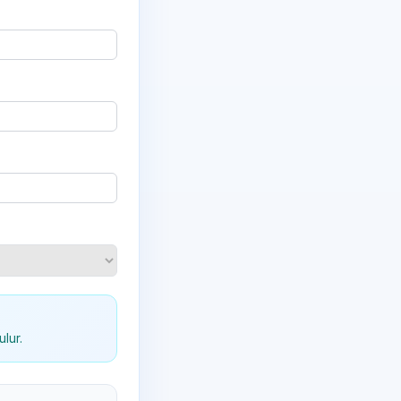
ulur.