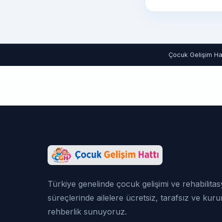
Çocuk Gelişim Hat
Türkiye genelinde çocuk gelişimi ve rehabilita
süreçlerinde ailelere ücretsiz, tarafsız ve kur
rehberlik sunuyoruz.