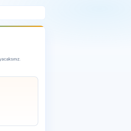
yacaksınız.