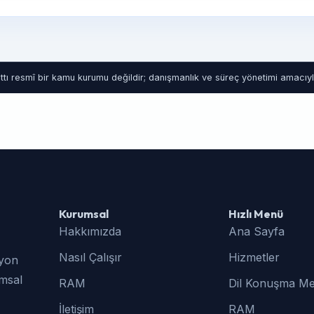
tı resmî bir kamu kurumu değildir; danışmanlık ve süreç yönetimi amacıyla
Kurumsal
Hızlı Menü
Hakkımızda
Ana Sayfa
Nasıl Çalışır
Hizmetler
syon
umsal
RAM
Dil Konuşma Me
İletişim
RAM