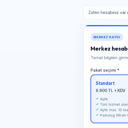
Zaten hesabınız var
MERKEZ KAYDI
Merkez hesabı
Temel bilgileri gir
Paket seçimi *
Standart
9.900 TL + KDV
Aylık
Tüm hizmet alanl
Aylık max. 10 le
Psikolog filtreli