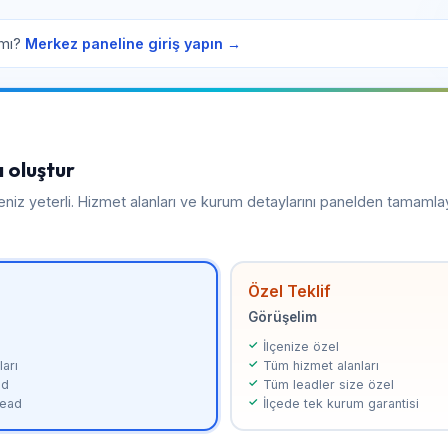
 mı?
Merkez paneline giriş yapın →
 oluştur
meniz yeterli. Hizmet alanları ve kurum detaylarını panelden tamamla
Özel Teklif
Görüşelim
İlçenize özel
arı
Tüm hizmet alanları
ad
Tüm leadler size özel
 lead
İlçede tek kurum garantisi