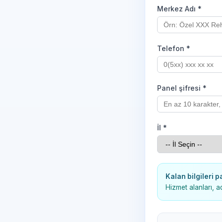
Merkez Adı *
Telefon *
Panel şifresi *
İl *
Kalan bilgileri
Hizmet alanları, a