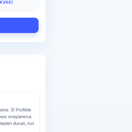
(KVKK)
iniz. 3) Profilde
emesi onaylanınca
lepleri durum, not