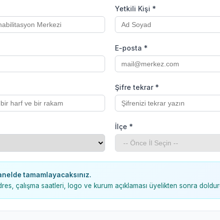
Yetkili Kişi *
E-posta *
Şifre tekrar *
İlçe *
 panelde tamamlayacaksınız.
dres, çalışma saatleri, logo ve kurum açıklaması üyelikten sonra doldur