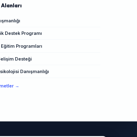
 Alanları
ışmanlığı
k Destek Programı
 Eğitim Programları
elişim Desteği
ikolojisi Danışmanlığı
metler →