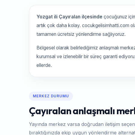
Yozgat ili Çayıralan ilçesinde
çocuğunuz içi
artık çok daha kolay. cocukgelisimhatti.com o
tamamen ücretsiz yönlendirme sağlıyoruz.
Bölgesel olarak belirlediğimiz anlaşmalı merke
kurumsal ve izlenebilir bir süreç garanti ediyo
ellerde.
MERKEZ DURUMU
Çayıralan anlaşmalı merk
Yayında merkez varsa doğrudan iletişim seçen
bıraktığınızda ekip uygun yönlendirme alternati