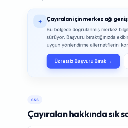
Çayıralan için merkez ağı genişl
+
Bu bölgede doğrulanmış merkez bilgile
sürüyor. Başvuru bıraktığınızda ekibim
uygun yönlendirme alternatiflerini kon
Ücretsiz Başvuru Bırak →
SSS
Çayıralan hakkında sık s