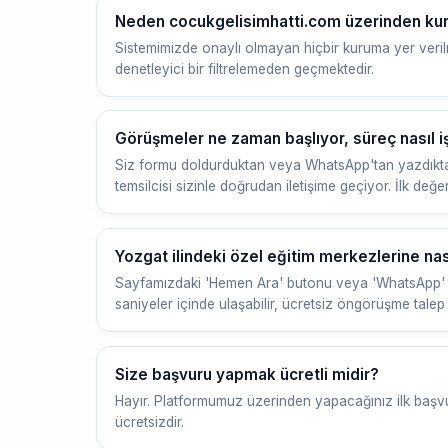
Neden cocukgelisimhatti.com üzerinden ku
Sistemimizde onaylı olmayan hiçbir kuruma yer veri
denetleyici bir filtrelemeden geçmektedir.
Görüşmeler ne zaman başlıyor, süreç nasıl iş
Siz formu doldurduktan veya WhatsApp'tan yazdıkta
temsilcisi sizinle doğrudan iletişime geçiyor. İlk değ
Yozgat ilindeki özel eğitim merkezlerine nası
Sayfamızdaki 'Hemen Ara' butonu veya 'WhatsApp' 
saniyeler içinde ulaşabilir, ücretsiz öngörüşme talep e
Size başvuru yapmak ücretli midir?
Hayır. Platformumuz üzerinden yapacağınız ilk başv
ücretsizdir.