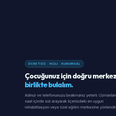
ÜCRETSIZ · HIZLI · KURUMSAL
Çocuğunuz için doğru merkez
birlikte bulalım.
Adınızı ve telefonunuzu bırakmanız yeterli. Uzmanlar
saat içinde sizi arayarak ilçenizdeki en uygun
rehabilitasyon veya özel eğitim merkezine yönlendiri