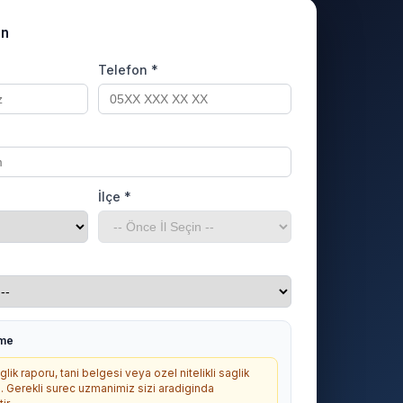
un
Telefon *
İlçe *
rme
lik raporu, tani belgesi veya ozel nitelikli saglik
. Gerekli surec uzmanimiz sizi aradiginda