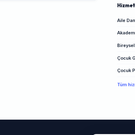
Hizmet
Aile Dan
Akademi
Bireysel
Çocuk G
Çocuk Ps
Tüm hiz