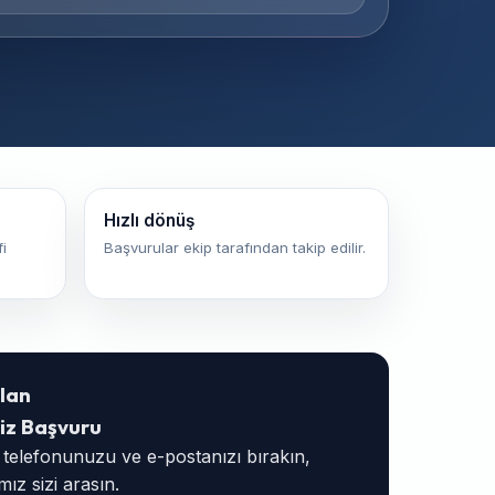
Hızlı dönüş
i
Başvurular ekip tarafından takip edilir.
lan
iz Başvuru
, telefonunuzu ve e-postanızı bırakın,
ız sizi arasın.