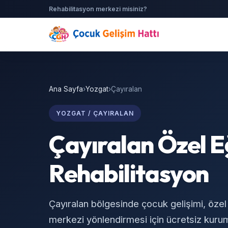
Rehabilitasyon merkezi misiniz?
Ana Sayfa
›
Yozgat
›
Çayıralan
YOZGAT / ÇAYIRALAN
Çayıralan Özel E
Rehabilitasyon
Çayıralan bölgesinde çocuk gelişimi, özel
merkezi yönlendirmesi için ücretsiz kurum