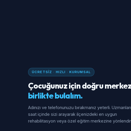
ÜCRETSIZ · HIZLI · KURUMSAL
Çocuğunuz için doğru merkez
birlikte bulalım.
Adınızı ve telefonunuzu bırakmanız yeterli. Uzmanlar
saat içinde sizi arayarak ilçenizdeki en uygun
rehabilitasyon veya özel eğitim merkezine yönlendiri