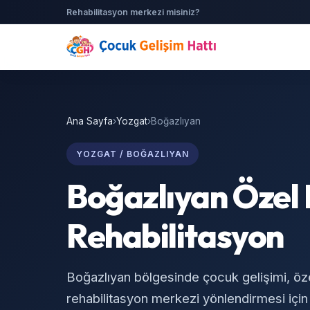
Rehabilitasyon merkezi misiniz?
Ana Sayfa
›
Yozgat
›
Boğazlıyan
YOZGAT / BOĞAZLIYAN
Boğazlıyan Özel 
Rehabilitasyon
Boğazlıyan bölgesinde çocuk gelişimi, öz
rehabilitasyon merkezi yönlendirmesi için