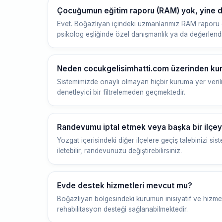
Çocuğumun eğitim raporu (RAM) yok, yine de
Evet. Boğazlıyan içindeki uzmanlarımız RAM raporu
psikolog eşliğinde özel danışmanlık ya da değerlend
Neden cocukgelisimhatti.com üzerinden ku
Sistemimizde onaylı olmayan hiçbir kuruma yer veri
denetleyici bir filtrelemeden geçmektedir.
Randevumu iptal etmek veya başka bir ilçe
Yozgat içerisindeki diğer ilçelere geçiş talebinizi 
iletebilir, randevunuzu değiştirebilirsiniz.
Evde destek hizmetleri mevcut mu?
Boğazlıyan bölgesindeki kurumun inisiyatif ve hizm
rehabilitasyon desteği sağlanabilmektedir.