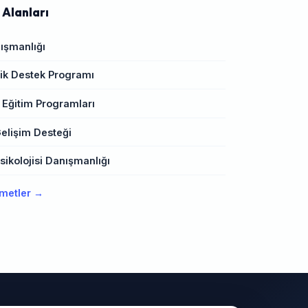
 Alanları
ışmanlığı
k Destek Programı
 Eğitim Programları
elişim Desteği
ikolojisi Danışmanlığı
metler →