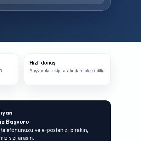
Hızlı dönüş
i
Başvurular ekip tarafından takip edilir.
lıyan
iz Başvuru
, telefonunuzu ve e-postanızı bırakın,
ız sizi arasın.