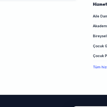
Hizmet
Aile Dan
Akademi
Bireysel
Çocuk G
Çocuk Ps
Tüm hiz