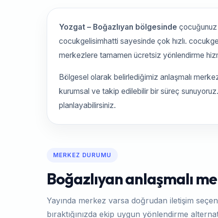
Yozgat – Boğazlıyan bölgesinde
çocuğunuz 
cocukgelisimhatti sayesinde çok hızlı. cocukge
merkezlere tamamen ücretsiz yönlendirme hiz
Bölgesel olarak belirlediğimiz anlaşmalı merke
kurumsal ve takip edilebilir bir süreç sunuyoru
planlayabilirsiniz.
MERKEZ DURUMU
Boğazlıyan anlaşmalı mer
Yayında merkez varsa doğrudan iletişim seçen
bıraktığınızda ekip uygun yönlendirme alternati