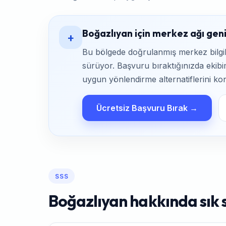
Boğazlıyan için merkez ağı geni
+
Bu bölgede doğrulanmış merkez bilgile
sürüyor. Başvuru bıraktığınızda ekibim
uygun yönlendirme alternatiflerini kon
Ücretsiz Başvuru Bırak →
SSS
Boğazlıyan hakkında sık 