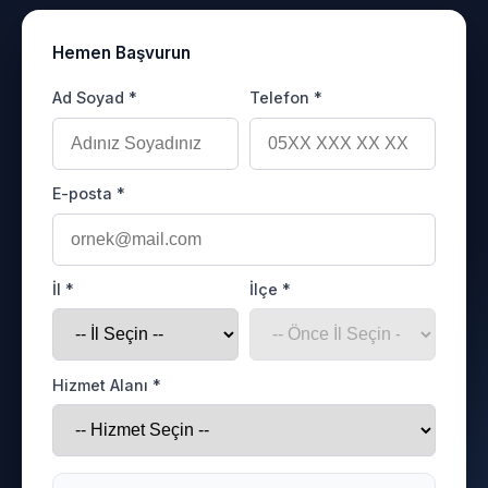
Hemen Başvurun
Ad Soyad *
Telefon *
E-posta *
İl *
İlçe *
Hizmet Alanı *