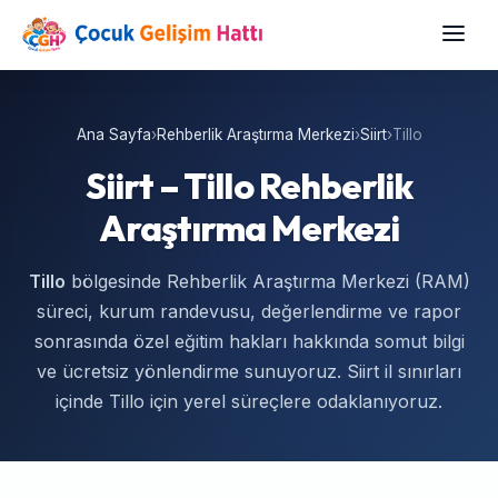
Ana Sayfa
›
Rehberlik Araştırma Merkezi
›
Siirt
›
Tillo
Siirt – Tillo Rehberlik
Araştırma Merkezi
Tillo
bölgesinde Rehberlik Araştırma Merkezi (RAM)
süreci, kurum randevusu, değerlendirme ve rapor
sonrasında özel eğitim hakları hakkında somut bilgi
ve ücretsiz yönlendirme sunuyoruz. Siirt il sınırları
içinde Tillo için yerel süreçlere odaklanıyoruz.