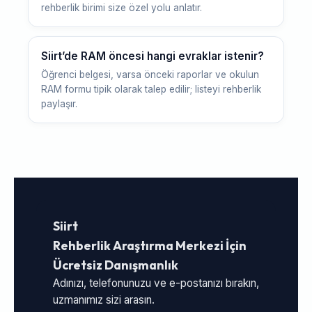
rehberlik birimi size özel yolu anlatır.
Siirt’de RAM öncesi hangi evraklar istenir?
Öğrenci belgesi, varsa önceki raporlar ve okulun
RAM formu tipik olarak talep edilir; listeyi rehberlik
paylaşır.
Siirt
Rehberlik Araştırma Merkezi İçin
Ücretsiz Danışmanlık
Adınızı, telefonunuzu ve e-postanızı bırakın,
uzmanımız sizi arasın.