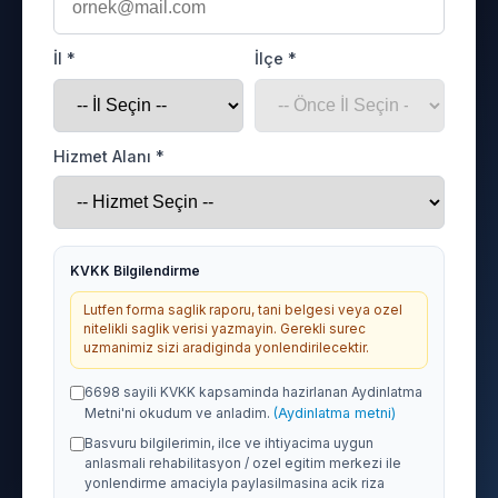
İl *
İlçe *
Hizmet Alanı *
KVKK Bilgilendirme
Lutfen forma saglik raporu, tani belgesi veya ozel
nitelikli saglik verisi yazmayin. Gerekli surec
uzmanimiz sizi aradiginda yonlendirilecektir.
6698 sayili KVKK kapsaminda hazirlanan Aydinlatma
Metni'ni okudum ve anladim.
(Aydinlatma metni)
Basvuru bilgilerimin, ilce ve ihtiyacima uygun
anlasmali rehabilitasyon / ozel egitim merkezi ile
yonlendirme amaciyla paylasilmasina acik riza