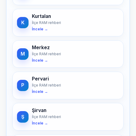
Kurtalan
K
İlçe RAM rehberi
İncele →
Merkez
M
İlçe RAM rehberi
İncele →
Pervari
P
İlçe RAM rehberi
İncele →
Şirvan
Ş
İlçe RAM rehberi
İncele →