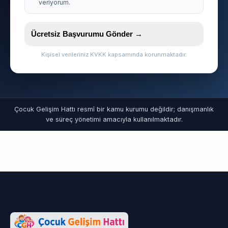
veriyorum.
Ücretsiz Başvurumu Gönder →
Kişisel verileriniz KVKK kapsamında korunmaktadır.
Çocuk Gelişim Hattı resmî bir kamu kurumu değildir; danışmanlık
ve süreç yönetimi amacıyla kullanılmaktadır.