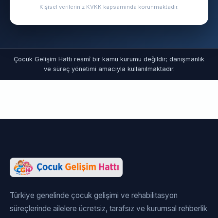
Kişisel verileriniz KVKK kapsamında korunmaktadır.
Çocuk Gelişim Hattı resmî bir kamu kurumu değildir; danışmanlık
ve süreç yönetimi amacıyla kullanılmaktadır.
Türkiye genelinde çocuk gelişimi ve rehabilitasyon
süreçlerinde ailelere ücretsiz, tarafsız ve kurumsal rehberlik