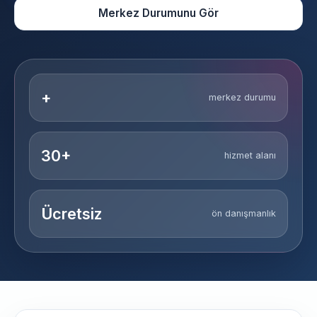
Merkez Durumunu Gör
+
merkez durumu
30+
hizmet alanı
Ücretsiz
ön danışmanlık