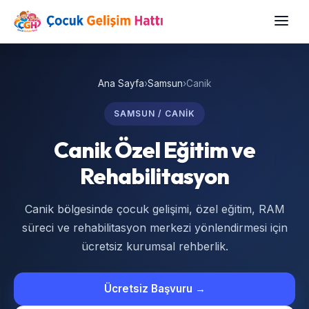
Ana Sayfa
›
Samsun
›
Canik
SAMSUN / CANIK
Canik Özel Eğitim ve
Rehabilitasyon
Canik bölgesinde çocuk gelişimi, özel eğitim, RAM
süreci ve rehabilitasyon merkezi yönlendirmesi için
ücretsiz kurumsal rehberlik.
Ücretsiz Başvuru →