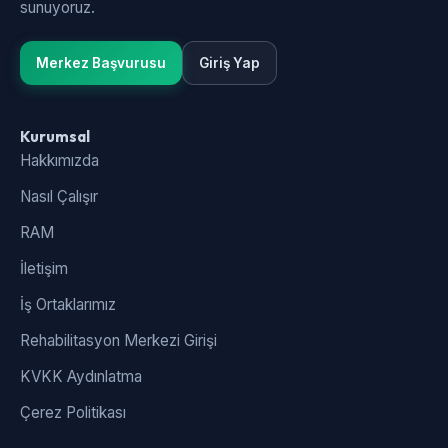
sunuyoruz.
Merkez Başvurusu
Giriş Yap
Kurumsal
Hakkımızda
Nasıl Çalışır
RAM
İletişim
İş Ortaklarımız
Rehabilitasyon Merkezi Girişi
KVKK Aydınlatma
Çerez Politikası