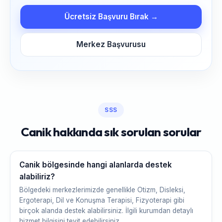
Ücretsiz Başvuru Bırak →
Merkez Başvurusu
SSS
Canik hakkında sık sorulan sorular
Canik bölgesinde hangi alanlarda destek
alabiliriz?
Bölgedeki merkezlerimizde genellikle Otizm, Disleksi,
Ergoterapi, Dil ve Konuşma Terapisi, Fizyoterapi gibi
birçok alanda destek alabilirsiniz. İlgili kurumdan detaylı
hizmet bilgisini teyit edebilirsiniz.