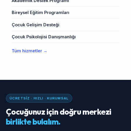
Akademik Destek Programı
Bireysel Eğitim Programları
Çocuk Gelişim Desteği
Çocuk Psikolojisi Danışmanlığı
Tüm hizmetler →
ÜCRETSIZ · HIZLI · KURUMSAL
Çocuğunuz için doğru merkezi
birlikte bulalım.