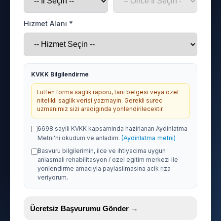
Hizmet Alanı *
KVKK Bilgilendirme
Lutfen forma saglik raporu, tani belgesi veya ozel
nitelikli saglik verisi yazmayin. Gerekli surec
uzmanimiz sizi aradiginda yonlendirilecektir.
6698 sayili KVKK kapsaminda hazirlanan Aydinlatma
Metni'ni okudum ve anladim.
(Aydinlatma metni)
Basvuru bilgilerimin, ilce ve ihtiyacima uygun
anlasmali rehabilitasyon / ozel egitim merkezi ile
yonlendirme amaciyla paylasilmasina acik riza
veriyorum.
Ücretsiz Başvurumu Gönder →