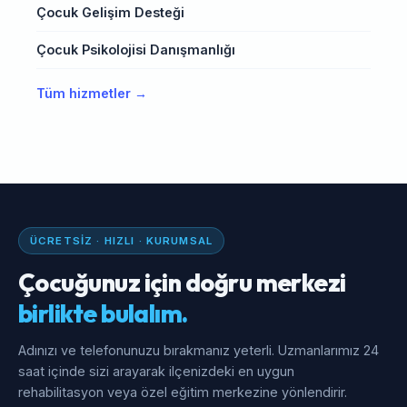
Çocuk Gelişim Desteği
Çocuk Psikolojisi Danışmanlığı
Tüm hizmetler →
ÜCRETSIZ · HIZLI · KURUMSAL
Çocuğunuz için doğru merkezi
birlikte bulalım.
Adınızı ve telefonunuzu bırakmanız yeterli. Uzmanlarımız 24
saat içinde sizi arayarak ilçenizdeki en uygun
rehabilitasyon veya özel eğitim merkezine yönlendirir.