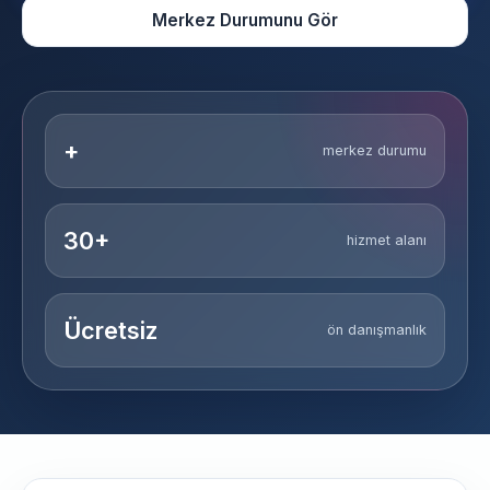
Merkez Durumunu Gör
+
merkez durumu
30+
hizmet alanı
Ücretsiz
ön danışmanlık