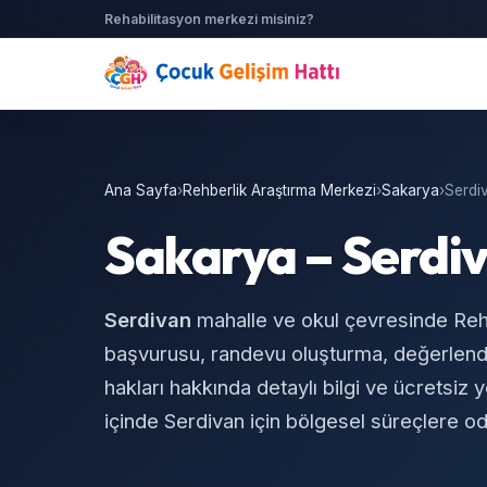
Rehabilitasyon merkezi misiniz?
Ana Sayfa
›
Rehberlik Araştırma Merkezi
›
Sakarya
›
Serdi
Sakarya – Serdi
Serdivan
mahalle ve okul çevresinde Re
başvurusu, randevu oluşturma, değerlend
hakları hakkında detaylı bilgi ve ücretsiz 
içinde Serdivan için bölgesel süreçlere o