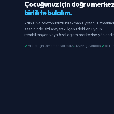
Çocuğunuz için doğru merkez
birlikte bulalım.
Adınızı ve telefonunuzu bırakmanız yeterli. Uzmanlar
saat içinde sizi arayarak ilçenizdeki en uygun
rehabilitasyon veya özel eğitim merkezine yönlendiri
✓
✓
✓
Aileler için tamamen ücretsiz
KVKK güvencesi
81 il 