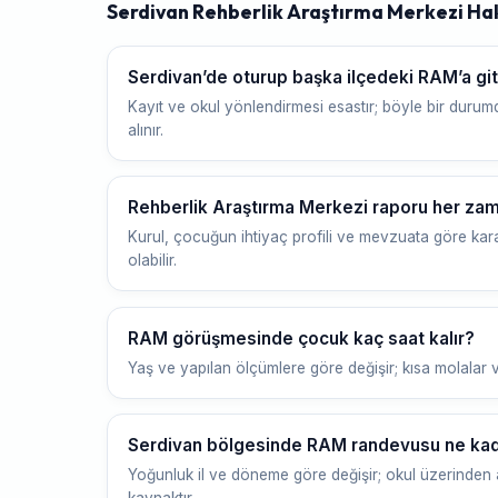
Serdivan Rehberlik Araştırma Merkezi Ha
Serdivan’de oturup başka ilçedeki RAM’a 
Kayıt ve okul yönlendirmesi esastır; böyle bir durumd
alınır.
Rehberlik Araştırma Merkezi raporu her zam
Kurul, çocuğun ihtiyaç profili ve mevzuata göre kara
olabilir.
RAM görüşmesinde çocuk kaç saat kalır?
Yaş ve yapılan ölçümlere göre değişir; kısa molalar v
Serdivan bölgesinde RAM randevusu ne kada
Yoğunluk il ve döneme göre değişir; okul üzerinden a