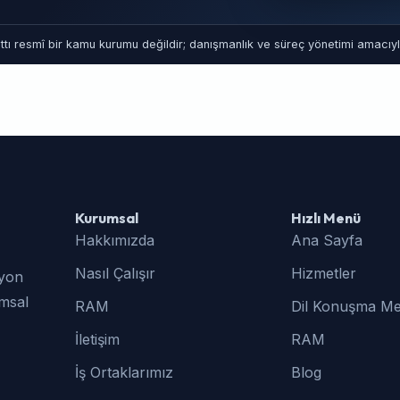
tı resmî bir kamu kurumu değildir; danışmanlık ve süreç yönetimi amacıyla
Kurumsal
Hızlı Menü
Hakkımızda
Ana Sayfa
Nasıl Çalışır
Hizmetler
syon
umsal
RAM
Dil Konuşma Me
İletişim
RAM
İş Ortaklarımız
Blog