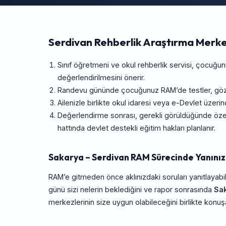
Serdivan Rehberlik Araştırma Merke
Sınıf öğretmeni ve okul rehberlik servisi, çocuğ
değerlendirilmesini önerir.
Randevu gününde çocuğunuz RAM’de testler, gözlem
Ailenizle birlikte okul idaresi veya e-Devlet üze
Değerlendirme sonrası, gerekli görüldüğünde özel
hattında devlet destekli eğitim hakları planlanır.
Sakarya – Serdivan RAM Sürecinde Yanınız
RAM’e gitmeden önce aklınızdaki soruları yanıtlayabil
günü sizi nelerin beklediğini ve rapor sonrasında
Sa
merkezlerinin size uygun olabileceğini birlikte konuşab