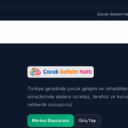
Çocuk Gelişim Hat
Türkiye genelinde çocuk gelişimi ve rehabilita
süreçlerinde ailelere ücretsiz, tarafsız ve kur
rehberlik sunuyoruz.
Merkez Başvurusu
Giriş Yap