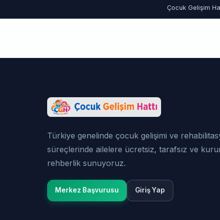
Çocuk Gelişim Hat
Türkiye genelinde çocuk gelişimi ve rehabilita
süreçlerinde ailelere ücretsiz, tarafsız ve kur
rehberlik sunuyoruz.
Merkez Başvurusu
Giriş Yap