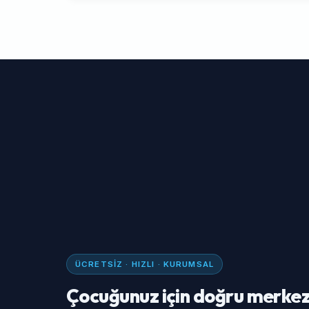
ÜCRETSIZ · HIZLI · KURUMSAL
Çocuğunuz için doğru merkez