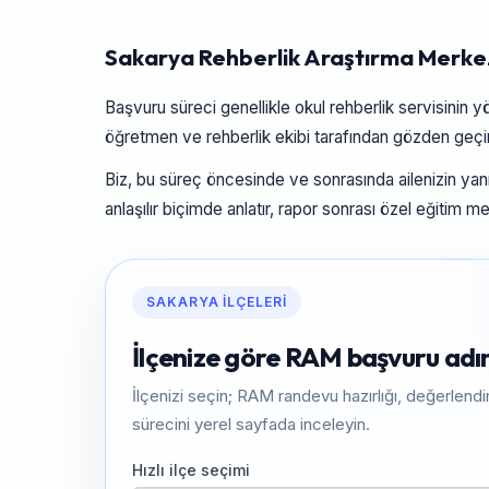
Sakarya Rehberlik Araştırma Merke
Başvuru süreci genellikle okul rehberlik servisinin 
öğretmen ve rehberlik ekibi tarafından gözden geçiri
Biz, bu süreç öncesinde ve sonrasında ailenizin ya
anlaşılır biçimde anlatır, rapor sonrası özel eğitim 
SAKARYA İLÇELERI
İlçenize göre RAM başvuru adı
İlçenizi seçin; RAM randevu hazırlığı, değerlen
sürecini yerel sayfada inceleyin.
Hızlı ilçe seçimi