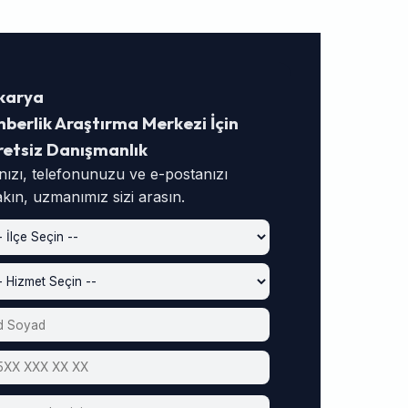
karya
berlik Araştırma Merkezi İçin
retsiz Danışmanlık
nızı, telefonunuzu ve e-postanızı
akın, uzmanımız sizi arasın.