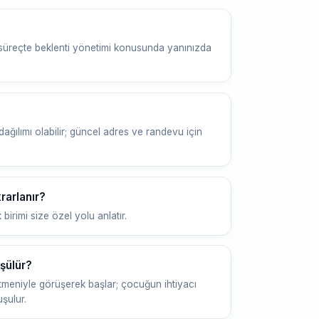
 süreçte beklenti yönetimi konusunda yanınızda
ağılımı olabilir; güncel adres ve randevu için
rarlanır?
birimi size özel yolu anlatır.
şülür?
etmeniyle görüşerek başlar; çocuğun ihtiyacı
şulur.