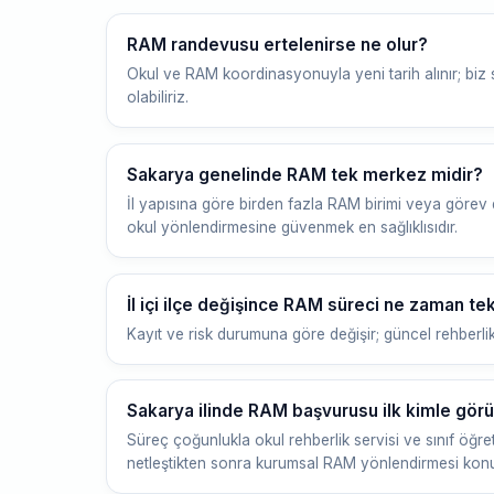
RAM randevusu ertelenirse ne olur?
Okul ve RAM koordinasyonuyla yeni tarih alınır; biz
olabiliriz.
Sakarya genelinde RAM tek merkez midir?
İl yapısına göre birden fazla RAM birimi veya görev d
okul yönlendirmesine güvenmek en sağlıklısıdır.
İl içi ilçe değişince RAM süreci ne zaman tek
Kayıt ve risk durumuna göre değişir; güncel rehberlik 
Sakarya ilinde RAM başvurusu ilk kimle görü
Süreç çoğunlukla okul rehberlik servisi ve sınıf öğr
netleştikten sonra kurumsal RAM yönlendirmesi konu