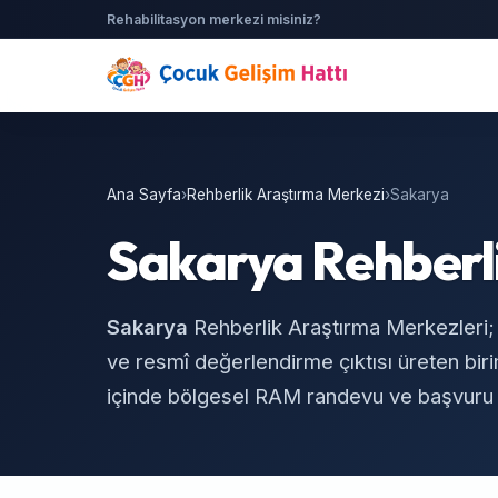
Rehabilitasyon merkezi misiniz?
Ana Sayfa
›
Rehberlik Araştırma Merkezi
›
Sakarya
Sakarya Rehberl
Sakarya
Rehberlik Araştırma Merkezleri; ö
ve resmî değerlendirme çıktısı üreten bir
içinde bölgesel RAM randevu ve başvuru ad