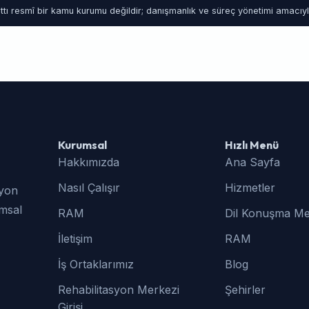
tı resmî bir kamu kurumu değildir; danışmanlık ve süreç yönetimi amacıyla
Kurumsal
Hızlı Menü
Hakkımızda
Ana Sayfa
Nasıl Çalışır
Hizmetler
syon
umsal
RAM
Dil Konuşma Me
İletişim
RAM
İş Ortaklarımız
Blog
Rehabilitasyon Merkezi
Şehirler
Girişi