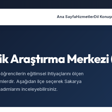
Ana Sayfa
Hizmetler
Dil Konu
ik Araştırma Merkezi
ğrencilerin eğitimsel ihtiyaçlarını ölçen
imlerdir. Aşağıdan ilçe seçerek Sakarya
ımlarını inceleyebilirsiniz.