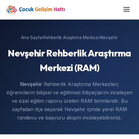
Ana Sayfa
›
Rehberlik Araştırma Merkezi
›
Nevşehir
Nevşehir Rehberlik Araştırma
Merkezi (RAM)
Nevşehir
Rehberlik Araştırma Merkezleri;
öğrencilerin bilişsel ve eğitimsel ihtiyaçlarını inceleyen
ve özel eğitim raporu üreten RAM birimleridir. Bu
sayfadan ilçe seçerek Nevşehir içinde yerel RAM
randevu ve başvuru akışını inceleyebilirsiniz.