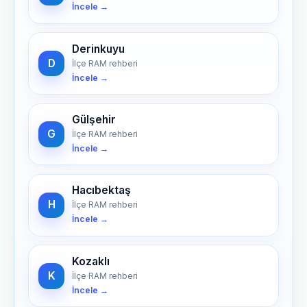
İncele →
Derinkuyu
D
İlçe RAM rehberi
İncele →
Gülşehir
G
İlçe RAM rehberi
İncele →
Hacıbektaş
H
İlçe RAM rehberi
İncele →
Kozaklı
K
İlçe RAM rehberi
İncele →