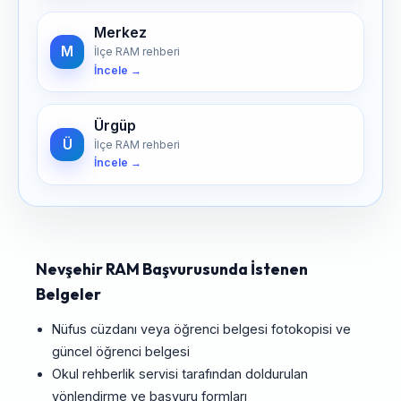
Merkez
M
İlçe RAM rehberi
İncele →
Ürgüp
Ü
İlçe RAM rehberi
İncele →
Nevşehir RAM Başvurusunda İstenen
Belgeler
Nüfus cüzdanı veya öğrenci belgesi fotokopisi ve
güncel öğrenci belgesi
Okul rehberlik servisi tarafından doldurulan
yönlendirme ve başvuru formları