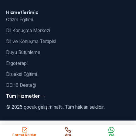
Hizmetlerimiz
Otizm Eğitimi
Dil Konuşma Merkezi
Dil ve Konuşma Terapisi
Duyu Bütünleme
Ergoterapi
Disleksi Eğitimi
DEHB Desteği
Tüm Hizmetler →
© 2026 çocuk gelişim hattı. Tüm hakları saklıdır.
Formu Doldur
Ara
WA