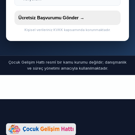
Ücretsiz Başvurumu Gönder →
Kişisel verileriniz KVKK kapsamında korunmaktadır.
Çocuk Gelişim Hattı resmî bir kamu kurumu değildir; danışmanlık
ve süreç yönetimi amacıyla kullanılmaktadır.