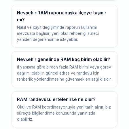
Nevşehir RAM raporu başka ilçeye taşınır
mı?
Nakil ve kayıt değişiminde raporun kullanımı
mevzuata bağlıdır; yeni okul rehberliği süreci
yeniden değerlendirme isteyebilir.
Nevşehir genelinde RAM kaç birim olabilir?
İl yapısına göre birden fazla RAM birimi veya görev
dağılımı olabilir; güncel adres ve randevu için
rehberlik yönlendirmesine güvenmek en sağlıklısıdır.
RAM randevusu ertelenirse ne olur?
Okul ve RAM koordinasyonuyla yeni tarih alınır; biz
süreçte bilgilendirme konusunda yanınızda
olabiliriz.