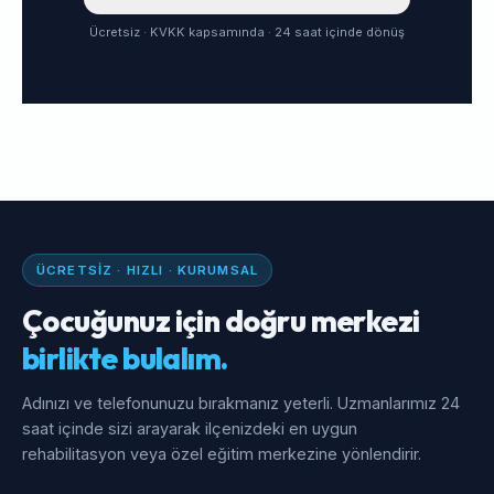
Ücretsiz · KVKK kapsamında · 24 saat içinde dönüş
ÜCRETSIZ · HIZLI · KURUMSAL
Çocuğunuz için doğru merkezi
birlikte bulalım.
Adınızı ve telefonunuzu bırakmanız yeterli. Uzmanlarımız 24
saat içinde sizi arayarak ilçenizdeki en uygun
rehabilitasyon veya özel eğitim merkezine yönlendirir.