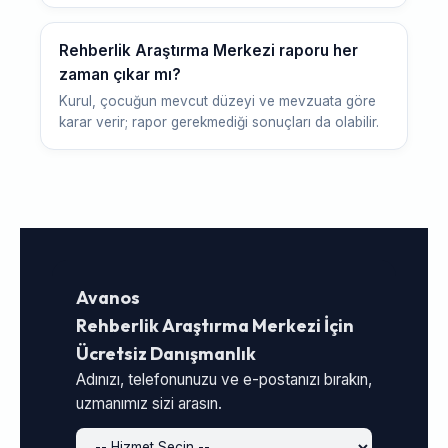
Rehberlik Araştırma Merkezi raporu her
zaman çıkar mı?
Kurul, çocuğun mevcut düzeyi ve mevzuata göre
karar verir; rapor gerekmediği sonuçları da olabilir.
Avanos
Rehberlik Araştırma Merkezi İçin
Ücretsiz Danışmanlık
Adınızı, telefonunuzu ve e-postanızı bırakın,
uzmanımız sizi arasın.