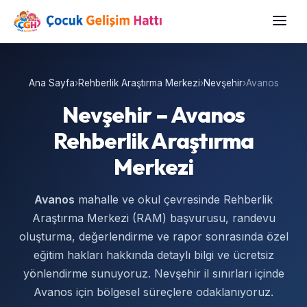
Ana Sayfa
›
Rehberlik Araştırma Merkezi
›
Nevşehir
›
Avanos
Nevşehir – Avanos
Rehberlik Araştırma
Merkezi
Avanos
mahalle ve okul çevresinde Rehberlik
Araştırma Merkezi (RAM) başvurusu, randevu
oluşturma, değerlendirme ve rapor sonrasında özel
eğitim hakları hakkında detaylı bilgi ve ücretsiz
yönlendirme sunuyoruz. Nevşehir il sınırları içinde
Avanos için bölgesel süreçlere odaklanıyoruz.