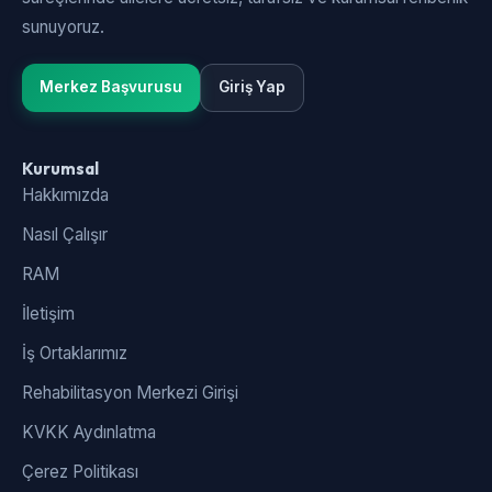
sunuyoruz.
Merkez Başvurusu
Giriş Yap
Kurumsal
Hakkımızda
Nasıl Çalışır
RAM
İletişim
İş Ortaklarımız
Rehabilitasyon Merkezi Girişi
KVKK Aydınlatma
Çerez Politikası