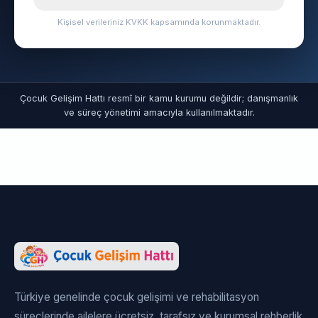
Kişisel verileriniz KVKK kapsamında korunmaktadır.
Çocuk Gelişim Hattı resmî bir kamu kurumu değildir; danışmanlık
ve süreç yönetimi amacıyla kullanılmaktadır.
Türkiye genelinde çocuk gelişimi ve rehabilitasyon
süreçlerinde ailelere ücretsiz, tarafsız ve kurumsal rehberlik