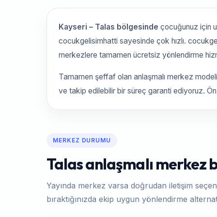
Kayseri – Talas bölgesinde
çocuğunuz için 
cocukgelisimhatti sayesinde çok hızlı. cocukge
merkezlere tamamen ücretsiz yönlendirme hiz
Tamamen şeffaf olan anlaşmalı merkez modelim
ve takip edilebilir bir süreç garanti ediyoruz. Ö
MERKEZ DURUMU
Talas anlaşmalı merkez bi
Yayında merkez varsa doğrudan iletişim seçen
bıraktığınızda ekip uygun yönlendirme alternati