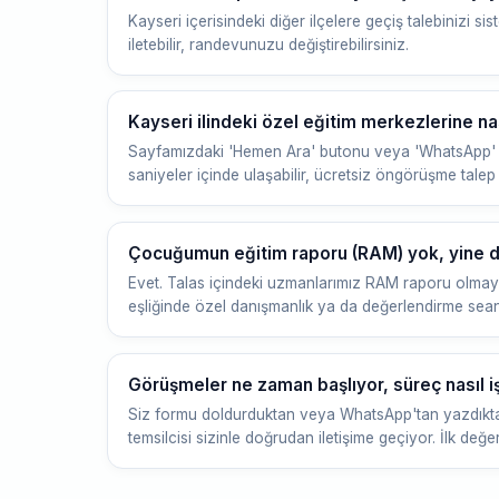
Kayseri içerisindeki diğer ilçelere geçiş talebinizi
iletebilir, randevunuzu değiştirebilirsiniz.
Kayseri ilindeki özel eğitim merkezlerine nas
Sayfamızdaki 'Hemen Ara' butonu veya 'WhatsApp' 
saniyeler içinde ulaşabilir, ücretsiz öngörüşme talep e
Çocuğumun eğitim raporu (RAM) yok, yine de
Evet. Talas içindeki uzmanlarımız RAM raporu olmay
eşliğinde özel danışmanlık ya da değerlendirme sean
Görüşmeler ne zaman başlıyor, süreç nasıl iş
Siz formu doldurduktan veya WhatsApp'tan yazdıkta
temsilcisi sizinle doğrudan iletişime geçiyor. İlk değ