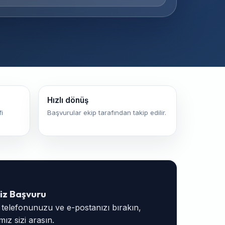
Hızlı dönüş
i
Başvurular ekip tarafından takip edilir.
iz Başvuru
, telefonunuzu ve e-postanızı bırakın,
ız sizi arasın.