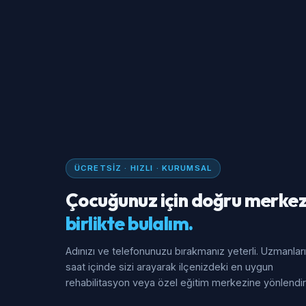
ÜCRETSIZ · HIZLI · KURUMSAL
Çocuğunuz için doğru merkez
birlikte bulalım.
Adınızı ve telefonunuzu bırakmanız yeterli. Uzmanlar
saat içinde sizi arayarak ilçenizdeki en uygun
rehabilitasyon veya özel eğitim merkezine yönlendiri