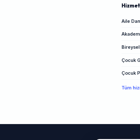
Hizmet
Aile Dan
Akademi
Bireysel
Çocuk G
Çocuk Ps
Tüm hiz