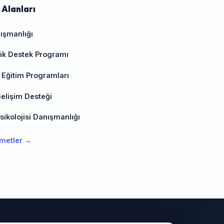
 Alanları
ışmanlığı
k Destek Programı
 Eğitim Programları
elişim Desteği
ikolojisi Danışmanlığı
metler →