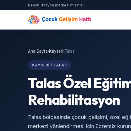
Rehabilitasyon merkezi misiniz?
Ana Sayfa
›
Kayseri
›
Talas
KAYSERI / TALAS
Talas Özel Eğiti
Rehabilitasyon
Talas bölgesinde çocuk gelişimi, özel eği
merkezi yönlendirmesi için ücretsiz kurum