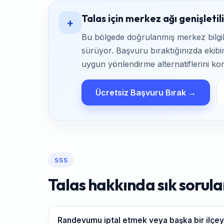
Talas için merkez ağı genişletil
+
Bu bölgede doğrulanmış merkez bilgile
sürüyor. Başvuru bıraktığınızda ekibim
uygun yönlendirme alternatiflerini kon
Ücretsiz Başvuru Bırak →
SSS
Talas hakkında sık sorula
Randevumu iptal etmek veya başka bir ilçe