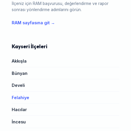
İlçeniz için RAM başvurusu, değerlendirme ve rapor
sonrası yönlendirme adımlarını görün.
RAM sayfasına git →
Kayseri İlçeleri
Akkışla
Bünyan
Develi
Felahiye
Hacılar
İncesu