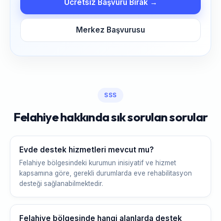
Ücretsiz Başvuru Bırak →
Merkez Başvurusu
SSS
Felahiye hakkında sık sorulan sorular
Evde destek hizmetleri mevcut mu?
Felahiye bölgesindeki kurumun inisiyatif ve hizmet
kapsamına göre, gerekli durumlarda eve rehabilitasyon
desteği sağlanabilmektedir.
Felahiye bölgesinde hangi alanlarda destek