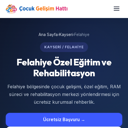
Ana Sayfa
›
Kayseri
›
Felahiye
KAYSERI / FELAHIYE
Felahiye Özel Eğitim ve
Rehabilitasyon
Felahiye bölgesinde çocuk gelişimi, özel eğitim, RAM
süreci ve rehabilitasyon merkezi yönlendirmesi için
ücretsiz kurumsal rehberlik.
Ücretsiz Başvuru →