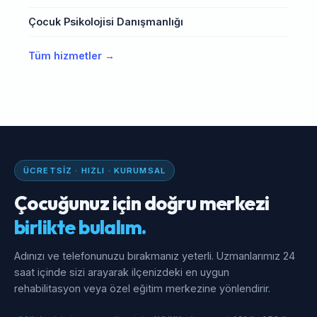
Çocuk Psikolojisi Danışmanlığı
Tüm hizmetler →
ÜCRETSIZ · HIZLI · KURUMSAL
Çocuğunuz için doğru merkezi
birlikte bulalım.
Adınızı ve telefonunuzu bırakmanız yeterli. Uzmanlarımız 24
saat içinde sizi arayarak ilçenizdeki en uygun
rehabilitasyon veya özel eğitim merkezine yönlendirir.