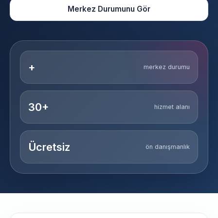
Merkez Durumunu Gör
+
merkez durumu
30+
hizmet alanı
Ücretsiz
ön danışmanlık