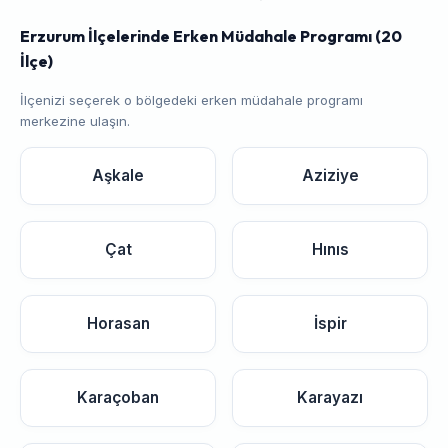
Erzurum İlçelerinde Erken Müdahale Programı (20
İlçe)
İlçenizi seçerek o bölgedeki erken müdahale programı
merkezine ulaşın.
Aşkale
Aziziye
Çat
Hınıs
Horasan
İspir
Karaçoban
Karayazı