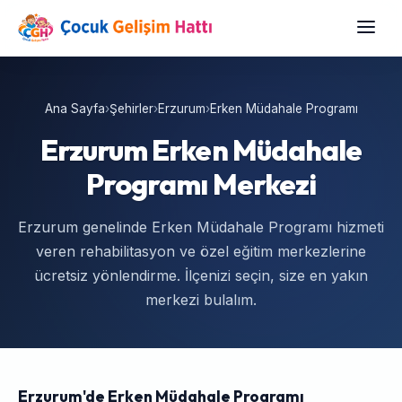
Ana Sayfa
›
Şehirler
›
Erzurum
›
Erken Müdahale Programı
Erzurum Erken Müdahale
Programı Merkezi
Erzurum genelinde Erken Müdahale Programı hizmeti
veren rehabilitasyon ve özel eğitim merkezlerine
ücretsiz yönlendirme. İlçenizi seçin, size en yakın
merkezi bulalım.
Erzurum'de Erken Müdahale Programı