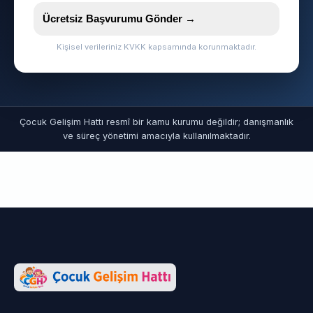
Ücretsiz Başvurumu Gönder →
Kişisel verileriniz KVKK kapsamında korunmaktadır.
Çocuk Gelişim Hattı resmî bir kamu kurumu değildir; danışmanlık
ve süreç yönetimi amacıyla kullanılmaktadır.