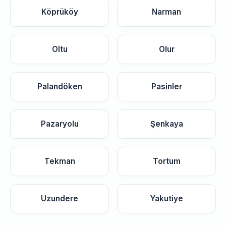
Köprüköy
Narman
Oltu
Olur
Palandöken
Pasinler
Pazaryolu
Şenkaya
Tekman
Tortum
Uzundere
Yakutiye