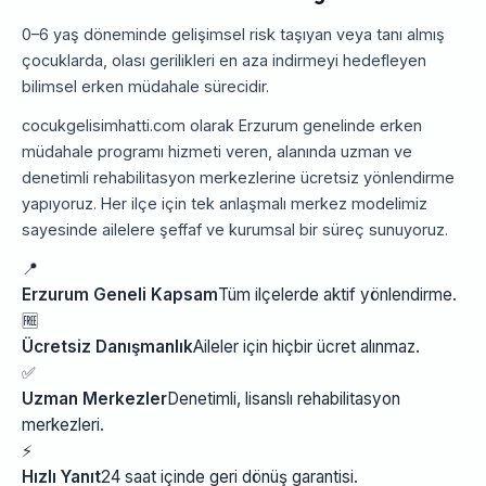
0–6 yaş döneminde gelişimsel risk taşıyan veya tanı almış
çocuklarda, olası gerilikleri en aza indirmeyi hedefleyen
bilimsel erken müdahale sürecidir.
cocukgelisimhatti.com olarak Erzurum genelinde erken
müdahale programı hizmeti veren, alanında uzman ve
denetimli rehabilitasyon merkezlerine ücretsiz yönlendirme
yapıyoruz. Her ilçe için tek anlaşmalı merkez modelimiz
sayesinde ailelere şeffaf ve kurumsal bir süreç sunuyoruz.
📍
Erzurum Geneli Kapsam
Tüm ilçelerde aktif yönlendirme.
🆓
Ücretsiz Danışmanlık
Aileler için hiçbir ücret alınmaz.
✅
Uzman Merkezler
Denetimli, lisanslı rehabilitasyon
merkezleri.
⚡
Hızlı Yanıt
24 saat içinde geri dönüş garantisi.