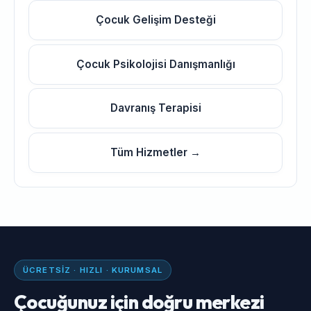
Çocuk Gelişim Desteği
Çocuk Psikolojisi Danışmanlığı
Davranış Terapisi
Tüm Hizmetler →
ÜCRETSIZ · HIZLI · KURUMSAL
Çocuğunuz için doğru merkezi