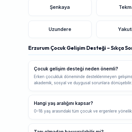
Şenkaya
Tekm
Uzundere
Yakut
Erzurum Çocuk Gelişim Desteği – Sıkça So
Çocuk gelişim desteği neden önemli?
Erken çocukluk döneminde desteklenmeyen gelişimsel
akademik, sosyal ve duygusal sorunlara dönüşebilir.
Hangi yaş aralığını kapsar?
0–18 yaş arasındaki tüm çocuk ve ergenlere yönelik 
Tanı olmadan başvurulabilir mi?