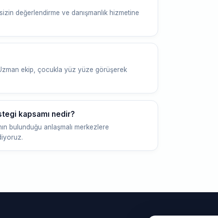
sizin değerlendirme ve danışmanlık hizmetine
 Uzman ekip, çocukla yüz yüze görüşerek
stegi kapsamı nedir?
nın bulunduğu anlaşmalı merkezlere
diyoruz.