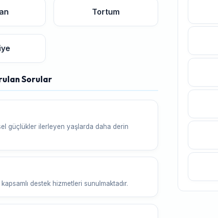
an
Tortum
iye
rulan Sorular
 güçlükler ilerleyen yaşlarda daha derin
kapsamlı destek hizmetleri sunulmaktadır.