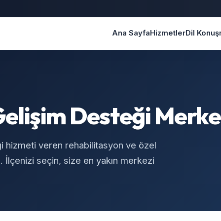
Ana Sayfa
Hizmetler
Dil Konu
elişim Desteği Merke
 hizmeti veren rehabilitasyon ve özel
 İlçenizi seçin, size en yakın merkezi