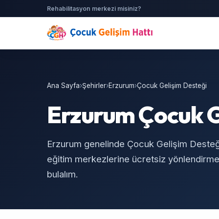
Rehabilitasyon merkezi misiniz?
Ana Sayfa
›
Şehirler
›
Erzurum
›
Çocuk Gelişim Desteği
Erzurum Çocuk G
Erzurum genelinde Çocuk Gelişim Desteği
eğitim merkezlerine ücretsiz yönlendirme.
bulalım.