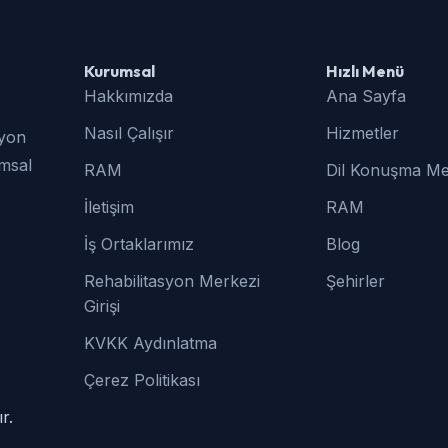
Kurumsal
Hızlı Menü
Hakkımızda
Ana Sayfa
Nasıl Çalışır
Hizmetler
syon
umsal
RAM
Dil Konuşma Me
İletişim
RAM
İş Ortaklarımız
Blog
Rehabilitasyon Merkezi
Şehirler
Girişi
KVKK Aydınlatma
Çerez Politikası
r.