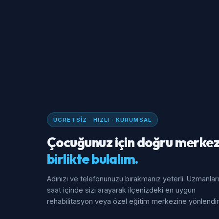
ÜCRETSIZ · HIZLI · KURUMSAL
Çocuğunuz için doğru merkez
birlikte bulalım.
Adınızı ve telefonunuzu bırakmanız yeterli. Uzmanlar
saat içinde sizi arayarak ilçenizdeki en uygun
rehabilitasyon veya özel eğitim merkezine yönlendiri