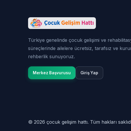
Türkiye genelinde çocuk gelişimi ve rehabilita
süreçlerinde ailelere ücretsiz, tarafsız ve kur
rehberlik sunuyoruz.
Merkez Başvurusu
Giriş Yap
© 2026 çocuk gelişim hattı. Tüm hakları saklıdı