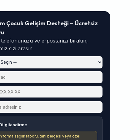
m Çocuk Gelişim Desteği – Ücretsiz
ru
, telefonunuzu ve e-postanızı bırakın,
ız sizi arasın.
Bilgilendirme
n forma saglik raporu, tani belgesi veya ozel