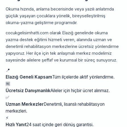
Okuma hızında, anlama becerisinde veya yazılı anlatımda
güçlük yaşayan çocuklara yönelik, bireyselleştirilmiş
okuma-yazma geliştirme programıdır.
cocukgelisimhatti.com olarak Elazığ genelinde okuma
yazma destek eğitimi hizmeti veren, alanında uzman ve
denetimli rehabilitasyon merkezlerine ücretsiz yönlendirme
yapıyoruz. Her ilçe için tek anlaşmalı merkez modelimiz
sayesinde ailelere şeffaf ve kurumsal bir süreç sunuyoruz.
📍
Elazığ Geneli Kapsam
Tüm ilçelerde aktif yönlendirme.
🆓
Ücretsiz Danışmanlık
Aileler için hiçbir ücret alınmaz.
✅
Uzman Merkezler
Denetimli, lisanslı rehabilitasyon
merkezleri.
⚡
Hızlı Yanıt
24 saat içinde geri dönüş garantisi.