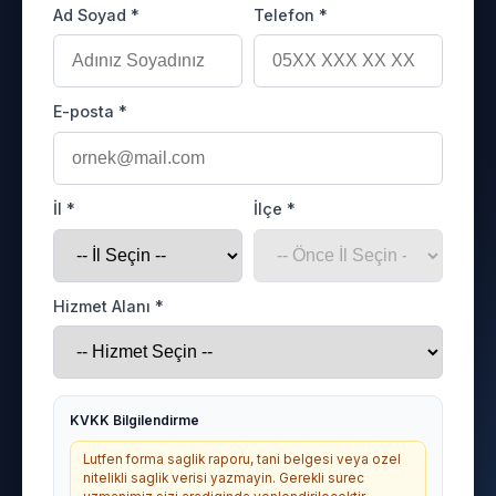
Ad Soyad *
Telefon *
E-posta *
İl *
İlçe *
Hizmet Alanı *
KVKK Bilgilendirme
Lutfen forma saglik raporu, tani belgesi veya ozel
nitelikli saglik verisi yazmayin. Gerekli surec