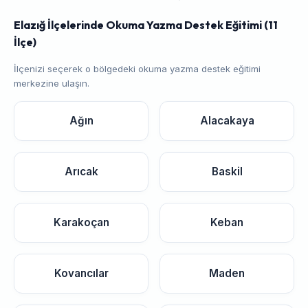
Elazığ İlçelerinde Okuma Yazma Destek Eğitimi (11
İlçe)
İlçenizi seçerek o bölgedeki okuma yazma destek eğitimi
merkezine ulaşın.
Ağın
Alacakaya
Arıcak
Baskil
Karakoçan
Keban
Kovancılar
Maden