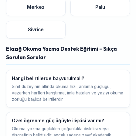
Merkez
Palu
Sivrice
Elazığ Okuma Yazma Destek Eğitimi – Sıkça
Sorulan Sorular
Hangi belirtilerde başvurulmalı?
Sınıf düzeyinin altında okuma hızı, anlama güçlüğü,
yazarken harfleri karıştırma, imla hataları ve yazıyı okuma
zorluğu başlıca belirtilerdir.
Özel öğrenme güçlüğüyle ilişkisi var mı?
Okuma-yazma güçlükleri çoğunlukla disleksi veya
disgrafinin belirtisidir; ancak sadece zayıf akademik