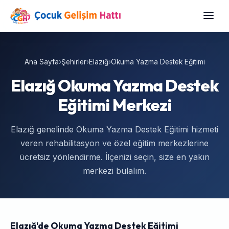
Ana Sayfa
›
Şehirler
›
Elazığ
›
Okuma Yazma Destek Eğitimi
Elazığ Okuma Yazma Destek
Eğitimi Merkezi
Elazığ genelinde Okuma Yazma Destek Eğitimi hizmeti
veren rehabilitasyon ve özel eğitim merkezlerine
ücretsiz yönlendirme. İlçenizi seçin, size en yakın
merkezi bulalım.
Elazığ'de Okuma Yazma Destek Eğitimi