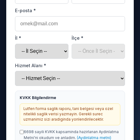
E-posta *
İl *
İlçe *
Hizmet Alanı *
KVKK Bilgilendirme
Lutfen forma saglik raporu, tani belgesi veya ozel
nitelikli saglik verisi yazmayin. Gerekli surec
uzmanimiz sizi aradiginda yonlendirilecektir.
6698 sayili KVKK kapsaminda hazirlanan Aydinlatma
Metni'ni okudum ve anladim.
(Aydinlatma metni)