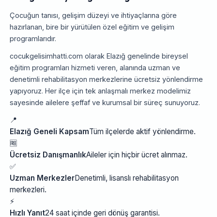
Çocuğun tanısı, gelişim düzeyi ve ihtiyaçlarına göre
hazırlanan, bire bir yürütülen özel eğitim ve gelişim
programlarıdır.
cocukgelisimhatti.com olarak Elazığ genelinde bireysel
eğitim programları hizmeti veren, alanında uzman ve
denetimli rehabilitasyon merkezlerine ücretsiz yönlendirme
yapıyoruz. Her ilçe için tek anlaşmalı merkez modelimiz
sayesinde ailelere şeffaf ve kurumsal bir süreç sunuyoruz.
📍
Elazığ Geneli Kapsam
Tüm ilçelerde aktif yönlendirme.
🆓
Ücretsiz Danışmanlık
Aileler için hiçbir ücret alınmaz.
✅
Uzman Merkezler
Denetimli, lisanslı rehabilitasyon
merkezleri.
⚡
Hızlı Yanıt
24 saat içinde geri dönüş garantisi.