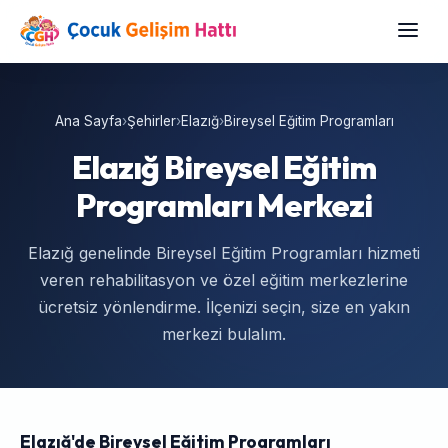
Ana Sayfa
›
Şehirler
›
Elazığ
›
Bireysel Eğitim Programları
Elazığ Bireysel Eğitim
Programları Merkezi
Elazığ genelinde Bireysel Eğitim Programları hizmeti
veren rehabilitasyon ve özel eğitim merkezlerine
ücretsiz yönlendirme. İlçenizi seçin, size en yakın
merkezi bulalım.
Elazığ'de Bireysel Eğitim Programları