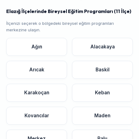
Elazığ İlçelerinde Bireysel Eğitim Programları (11 İlçe)
İlçenizi seçerek o bölgedeki bireysel eğitim programları
merkezine ulaşın.
Ağın
Alacakaya
Arıcak
Baskil
Karakoçan
Keban
Kovancılar
Maden
Merkez
Palu