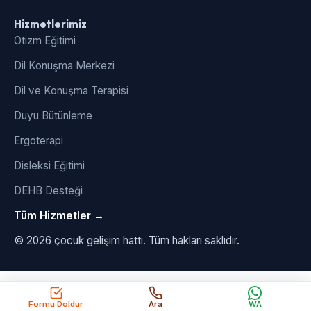
Hizmetlerimiz
Otizm Eğitimi
Dil Konuşma Merkezi
Dil ve Konuşma Terapisi
Duyu Bütünleme
Ergoterapi
Disleksi Eğitimi
DEHB Desteği
Tüm Hizmetler →
© 2026 çocuk gelişim hattı. Tüm hakları saklıdır.
Formu Doldur
Ara
WA