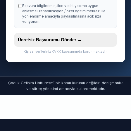
Basvuru bilgilerimin, ilce ve ihtiyacima uygun
anlasmali rehabilitasyon / ozel egitim merkezi ile
yonlendirme amaciyla paylasilmasina acik riza
veriyorum.
Ücretsiz Başvurumu Gönder →
Kişisel verileriniz KVKK kapsamında korunmaktadır.
Çocuk Gelişim Hattı resmî bir kamu kurumu değildir; danışmanlık
ve süreç yönetimi amacıyla kullanılmaktadır.