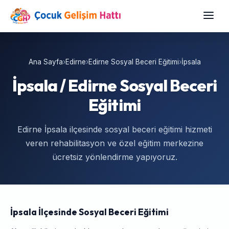
Ana Sayfa
›
Edirne
›
Edirne Sosyal Beceri Eğitimi
›
İpsala
İpsala / Edirne Sosyal Beceri
Eğitimi
Edirne İpsala ilçesinde sosyal beceri eğitimi hizmeti
veren rehabilitasyon ve özel eğitim merkezine
ücretsiz yönlendirme yapıyoruz.
İpsala İlçesinde Sosyal Beceri Eğitimi