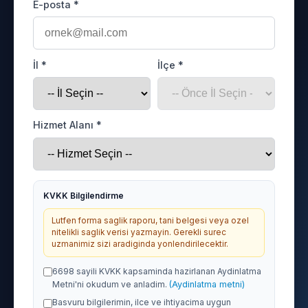
E-posta *
İl *
İlçe *
Hizmet Alanı *
KVKK Bilgilendirme
Lutfen forma saglik raporu, tani belgesi veya ozel
nitelikli saglik verisi yazmayin. Gerekli surec
uzmanimiz sizi aradiginda yonlendirilecektir.
6698 sayili KVKK kapsaminda hazirlanan Aydinlatma
Metni'ni okudum ve anladim.
(Aydinlatma metni)
Basvuru bilgilerimin, ilce ve ihtiyacima uygun