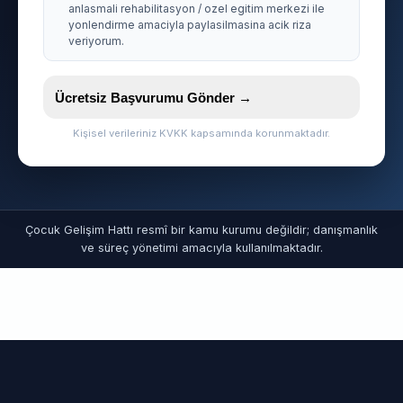
anlasmali rehabilitasyon / ozel egitim merkezi ile
yonlendirme amaciyla paylasilmasina acik riza
veriyorum.
Ücretsiz Başvurumu Gönder →
Kişisel verileriniz KVKK kapsamında korunmaktadır.
Çocuk Gelişim Hattı resmî bir kamu kurumu değildir; danışmanlık
ve süreç yönetimi amacıyla kullanılmaktadır.