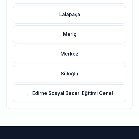
Lalapaşa
Meriç
Merkez
Süloğlu
← Edirne Sosyal Beceri Eğitimi Genel