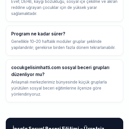
Evet; DEHB, kaygı bozukluğu, sosyal içe çekilme ve akran
reddine uğrayan çocuklar için de yüksek yarar
sağlamaktadır.
Program ne kadar sürer?
Genellikle 10–20 haftalık modüler gruplar şeklinde
yapılandırılır; gerekirse birden fazla dönem tekrarlanabilir.
cocukgelisimhatti.com sosyal beceri grupları
düzenliyor mu?
Anlaşmalı merkezlerimiz bünyesinde küçük gruplarla
yürütülen sosyal beceri eğitimlerine ilçenize göre
yönlendiriyoruz.
İpsala Sosyal Beceri Eğitimi – Ücretsiz