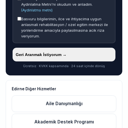
Aydinlatma Metni'ni okudum ve anladim.
(Aydinlatma metni)
Basvuru bilgilerimin, ilce ve ihtiyacima uygun
anlasmali rehabilitasyon / ozel egitim merkezi ile
yonlendirme amaciyla paylasilmasina acik riza
veriyorum.
Geri Aranmak İstiyorum →
Ücretsiz · KVKK kapsamında · 24 saat içinde dönüş
Edirne Diğer Hizmetler
Aile Danışmanlığı
Akademik Destek Programı