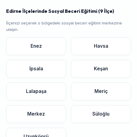
Edirne İlçelerinde Sosyal Beceri Eğitimi (9 İlçe)
İlçenizi seçerek o bölgedeki sosyal beceri eğitimi merkezine
ulaşın.
Enez
Havsa
İpsala
Keşan
Lalapaşa
Meriç
Merkez
Süloğlu
Uzunköprü