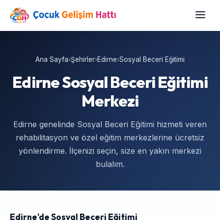
Ana Sayfa
›
Şehirler
›
Edirne
›
Sosyal Beceri Eğitimi
Edirne Sosyal Beceri Eğitimi
Merkezi
Edirne genelinde Sosyal Beceri Eğitimi hizmeti veren
rehabilitasyon ve özel eğitim merkezlerine ücretsiz
yönlendirme. İlçenizi seçin, size en yakın merkezi
bulalım.
Edirne'de Sosyal Beceri Eğitimi