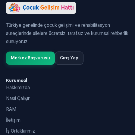
Türkiye genelinde çocuk gelişimi ve rehabilitasyon
süreçlerinde ailelere ücretsiz, tarafsız ve kurumsal rehberlik
sunuyoruz.
Merkez Başvurusu
Giriş Yap
Kurumsal
Hakkımızda
Nasıl Çalışır
RAM
İletişim
İş Ortaklarımız