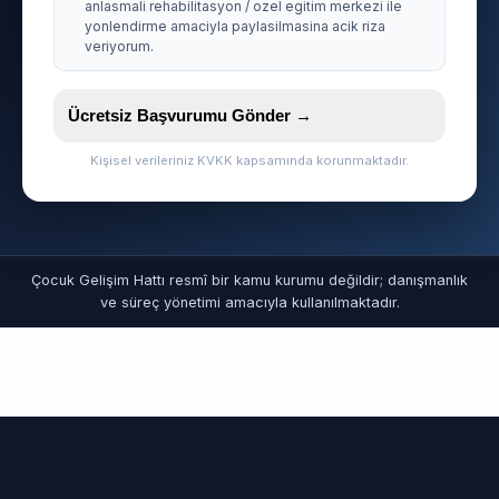
anlasmali rehabilitasyon / ozel egitim merkezi ile
yonlendirme amaciyla paylasilmasina acik riza
veriyorum.
Ücretsiz Başvurumu Gönder →
Kişisel verileriniz KVKK kapsamında korunmaktadır.
Çocuk Gelişim Hattı resmî bir kamu kurumu değildir; danışmanlık
ve süreç yönetimi amacıyla kullanılmaktadır.