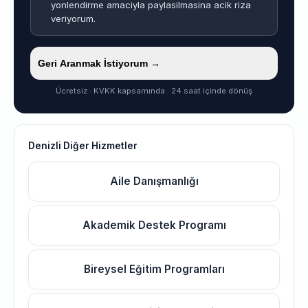
yonlendirme amaciyla paylasilmasina acik riza
veriyorum.
Geri Aranmak İstiyorum →
Ücretsiz · KVKK kapsamında · 24 saat içinde dönüş
Denizli Diğer Hizmetler
Aile Danışmanlığı
Akademik Destek Programı
Bireysel Eğitim Programları