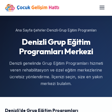
Ana Sayfa
›
Şehirler
›
Denizli
›
Grup Eğitim Programları
Denizli Grup Eğitim
Programları Merkezi
Denizli genelinde Grup Eğitim Programları hizmeti
veren rehabilitasyon ve özel eğitim merkezlerine
ücretsiz yönlendirme. İlçenizi seçin, size en yakın
merkezi bulalım.
Denizli'de Grup Eğitim Programları