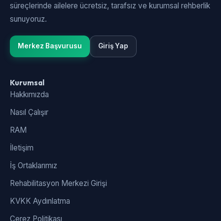
süreçlerinde ailelere ücretsiz, tarafsız ve kurumsal rehberlik
sunuyoruz.
Merkez Başvurusu
Giriş Yap
Kurumsal
Hakkımızda
Nasıl Çalışır
RAM
İletişim
İş Ortaklarımız
Rehabilitasyon Merkezi Girişi
KVKK Aydınlatma
Çerez Politikası