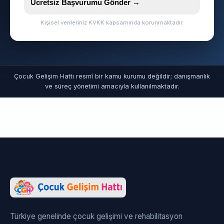
Ücretsiz Başvurumu Gönder →
Kişisel verileriniz KVKK kapsamında korunmaktadır.
Çocuk Gelişim Hattı resmî bir kamu kurumu değildir; danışmanlık
ve süreç yönetimi amacıyla kullanılmaktadır.
Türkiye genelinde çocuk gelişimi ve rehabilitasyon