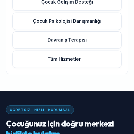
Çocuk Gelişim Desteği
Çocuk Psikolojisi Danışmanlığı
Davranış Terapisi
Tüm Hizmetler →
ÜCRETSIZ · HIZLI · KURUMSAL
Çocuğunuz için doğru merkezi
birlikte bulalım.