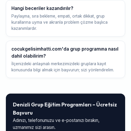
Hangi beceriler kazandırılır?
Paylaşma, sıra bekleme, empati, ortak dikkat, grup
kurallarına uyma ve akranla problem çözme başlıca
kazanımlardır.
cocukgelisimhatti.com'da grup programına nasıl
dahil olabilirim?
İlçenizdeki anlaşmalı merkezimizdeki gruplara kayıt
konusunda bilgi almak için başvurun; sizi yönlendirelim.
Denizli Grup Eğitim Programları – Ücretsiz
Başvuru
Adınızı, telefonunuzu ve e-postanızı bırakın,
uzmanımız sizi arasın.