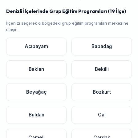
Denizli İlçelerinde Grup Eğitim Programları (19 İlçe)
İlçenizi seçerek o bölgedeki grup eğitim programları merkezine
ulaşın.
Acıpayam
Babadağ
Baklan
Bekilli
Beyağaç
Bozkurt
Buldan
Çal
Çameli
Çardak