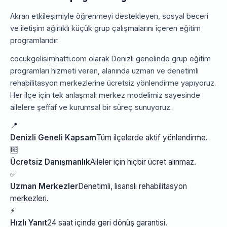
Akran etkileşimiyle öğrenmeyi destekleyen, sosyal beceri
ve iletişim ağırlıklı küçük grup çalışmalarını içeren eğitim
programlarıdır.
cocukgelisimhatti.com olarak Denizli genelinde grup eğitim
programları hizmeti veren, alanında uzman ve denetimli
rehabilitasyon merkezlerine ücretsiz yönlendirme yapıyoruz.
Her ilçe için tek anlaşmalı merkez modelimiz sayesinde
ailelere şeffaf ve kurumsal bir süreç sunuyoruz.
📍
Denizli Geneli Kapsam
Tüm ilçelerde aktif yönlendirme.
🆓
Ücretsiz Danışmanlık
Aileler için hiçbir ücret alınmaz.
✅
Uzman Merkezler
Denetimli, lisanslı rehabilitasyon
merkezleri.
⚡
Hızlı Yanıt
24 saat içinde geri dönüş garantisi.