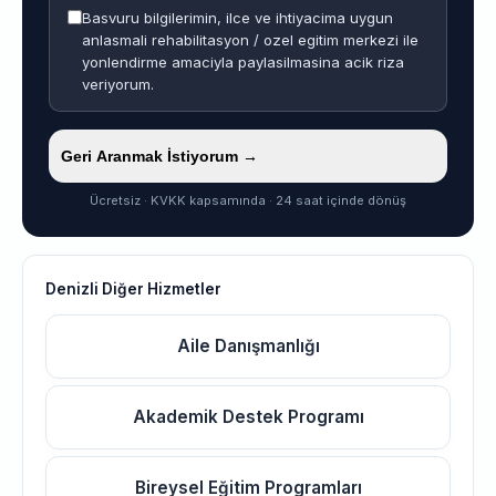
Basvuru bilgilerimin, ilce ve ihtiyacima uygun
anlasmali rehabilitasyon / ozel egitim merkezi ile
yonlendirme amaciyla paylasilmasina acik riza
veriyorum.
Geri Aranmak İstiyorum →
Ücretsiz · KVKK kapsamında · 24 saat içinde dönüş
Denizli Diğer Hizmetler
Aile Danışmanlığı
Akademik Destek Programı
Bireysel Eğitim Programları