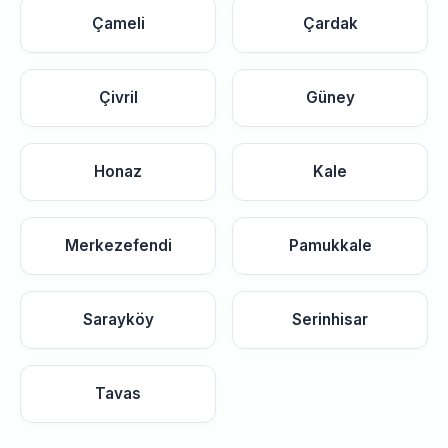
Çameli
Çardak
Çivril
Güney
Honaz
Kale
Merkezefendi
Pamukkale
Sarayköy
Serinhisar
Tavas