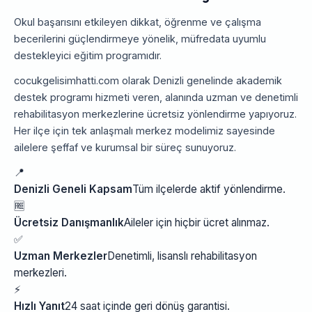
Okul başarısını etkileyen dikkat, öğrenme ve çalışma
becerilerini güçlendirmeye yönelik, müfredata uyumlu
destekleyici eğitim programıdır.
cocukgelisimhatti.com olarak Denizli genelinde akademik
destek programı hizmeti veren, alanında uzman ve denetimli
rehabilitasyon merkezlerine ücretsiz yönlendirme yapıyoruz.
Her ilçe için tek anlaşmalı merkez modelimiz sayesinde
ailelere şeffaf ve kurumsal bir süreç sunuyoruz.
📍
Denizli Geneli Kapsam
Tüm ilçelerde aktif yönlendirme.
🆓
Ücretsiz Danışmanlık
Aileler için hiçbir ücret alınmaz.
✅
Uzman Merkezler
Denetimli, lisanslı rehabilitasyon
merkezleri.
⚡
Hızlı Yanıt
24 saat içinde geri dönüş garantisi.