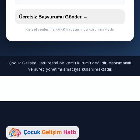
Ücretsiz Başvurumu Gönder →
Kişisel verileriniz KVKK kapsamında korunmaktadır.
Çocuk Gelişim Hattı resmî bir kamu kurumu değildir; danışmanlık
ve süreç yönetimi amacıyla kullanılmaktadır.