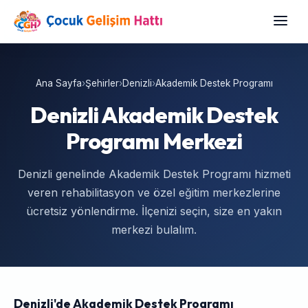
Ana Sayfa
›
Şehirler
›
Denizli
›
Akademik Destek Programı
Denizli Akademik Destek
Programı Merkezi
Denizli genelinde Akademik Destek Programı hizmeti
veren rehabilitasyon ve özel eğitim merkezlerine
ücretsiz yönlendirme. İlçenizi seçin, size en yakın
merkezi bulalım.
Denizli'de Akademik Destek Programı