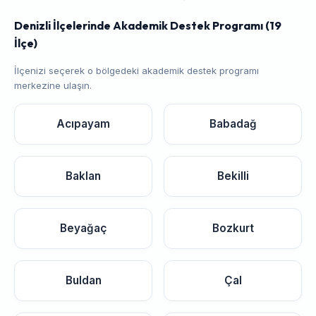
Denizli İlçelerinde Akademik Destek Programı (19
İlçe)
İlçenizi seçerek o bölgedeki akademik destek programı
merkezine ulaşın.
Acıpayam
Babadağ
Baklan
Bekilli
Beyağaç
Bozkurt
Buldan
Çal