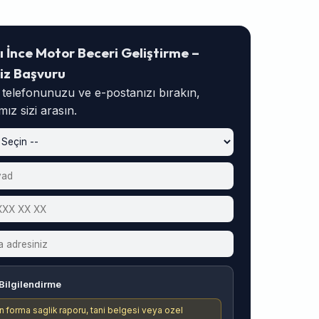
ı İnce Motor Beceri Geliştirme –
iz Başvuru
, telefonunuzu ve e-postanızı bırakın,
ız sizi arasın.
Bilgilendirme
n forma saglik raporu, tani belgesi veya ozel