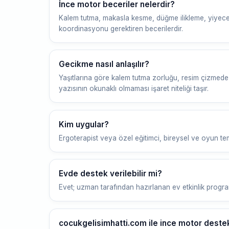
İnce motor beceriler nelerdir?
Kalem tutma, makasla kesme, düğme ilikleme, yiyece
koordinasyonu gerektiren becerilerdir.
Gecikme nasıl anlaşılır?
Yaşıtlarına göre kalem tutma zorluğu, resim çizmede g
yazısının okunaklı olmaması işaret niteliği taşır.
Kim uygular?
Ergoterapist veya özel eğitimci, bireysel ve oyun temel
Evde destek verilebilir mi?
Evet; uzman tarafından hazırlanan ev etkinlik progr
cocukgelisimhatti.com ile ince motor destek