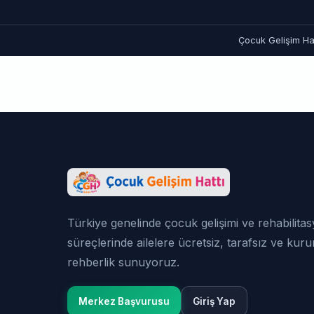
Çocuk Gelişim Hat
Türkiye genelinde çocuk gelişimi ve rehabilita
süreçlerinde ailelere ücretsiz, tarafsız ve kur
rehberlik sunuyoruz.
Merkez Başvurusu
Giriş Yap