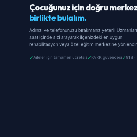
Çocuğunuz için doğru merkez
birlikte bulalım.
Adınızı ve telefonunuzu bırakmanız yeterli. Uzmanlar
saat içinde sizi arayarak ilçenizdeki en uygun
rehabilitasyon veya özel eğitim merkezine yönlendiri
✓
✓
✓
Aileler için tamamen ücretsiz
KVKK güvencesi
81 il 