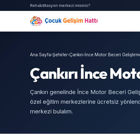
Rehabilitasyon merkezi misiniz?
Ana Sayfa
›
Şehirler
›
Çankırı
›
İnce Motor Beceri Geliştirm
Çankırı İnce Mot
Çankırı genelinde İnce Motor Beceri Geliş
özel eğitim merkezlerine ücretsiz yönlendi
merkezi bulalım.