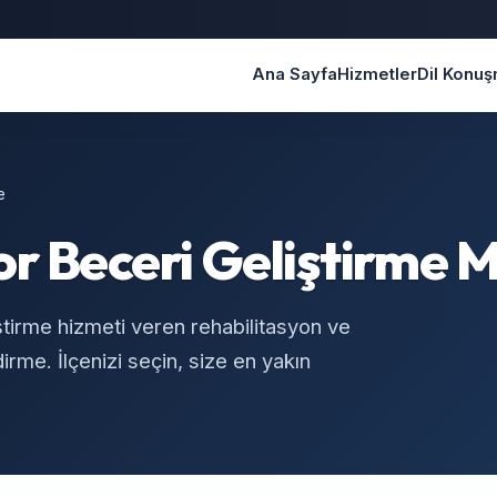
Ana Sayfa
Hizmetler
Dil Konu
e
or Beceri Geliştirme 
tirme hizmeti veren rehabilitasyon ve
rme. İlçenizi seçin, size en yakın