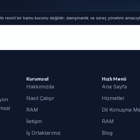
tı resmî bir kamu kurumu değildir; danışmanlık ve süreç yönetimi amacıyla
Kurumsal
Hızlı Menü
Hakkımızda
Ana Sayfa
Nasıl Çalışır
Hizmetler
syon
umsal
RAM
Dil Konuşma Me
İletişim
RAM
İş Ortaklarımız
Blog