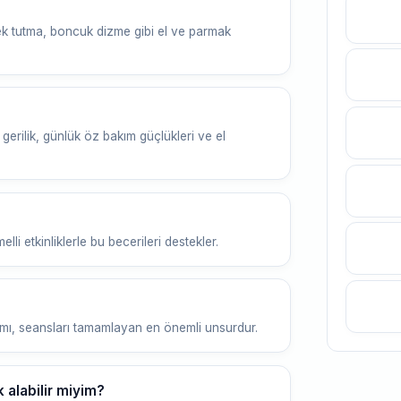
k tutma, boncuk dizme gibi el ve parmak
erilik, günlük öz bakım güçlükleri ve el
li etkinliklerle bu becerileri destekler.
amı, seansları tamamlayan en önemli unsurdur.
 alabilir miyim?