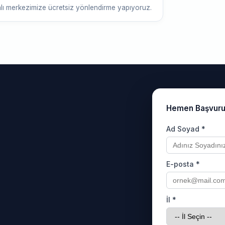
alı merkezimize ücretsiz yönlendirme yapıyoruz.
Hemen Başvur
Ad Soyad *
E-posta *
İl *