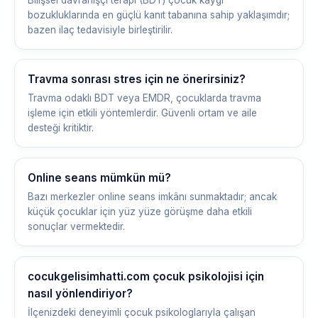
bozukluklarında en güçlü kanıt tabanına sahip yaklaşımdır;
bazen ilaç tedavisiyle birleştirilir.
Travma sonrası stres için ne önerirsiniz?
Travma odaklı BDT veya EMDR, çocuklarda travma
işleme için etkili yöntemlerdir. Güvenli ortam ve aile
desteği kritiktir.
Online seans mümkün mü?
Bazı merkezler online seans imkânı sunmaktadır; ancak
küçük çocuklar için yüz yüze görüşme daha etkili
sonuçlar vermektedir.
cocukgelisimhatti.com çocuk psikolojisi için
nasıl yönlendiriyor?
İlçenizdeki deneyimli çocuk psikologlarıyla çalışan