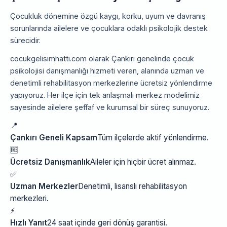
Çocukluk dönemine özgü kaygı, korku, uyum ve davranış
sorunlarında ailelere ve çocuklara odaklı psikolojik destek
sürecidir.
cocukgelisimhatti.com olarak Çankırı genelinde çocuk
psikolojisi danışmanlığı hizmeti veren, alanında uzman ve
denetimli rehabilitasyon merkezlerine ücretsiz yönlendirme
yapıyoruz. Her ilçe için tek anlaşmalı merkez modelimiz
sayesinde ailelere şeffaf ve kurumsal bir süreç sunuyoruz.
📍
Çankırı Geneli Kapsam
Tüm ilçelerde aktif yönlendirme.
🆓
Ücretsiz Danışmanlık
Aileler için hiçbir ücret alınmaz.
✅
Uzman Merkezler
Denetimli, lisanslı rehabilitasyon
merkezleri.
⚡
Hızlı Yanıt
24 saat içinde geri dönüş garantisi.