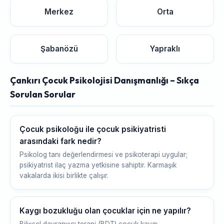
Merkez
Orta
Şabanözü
Yapraklı
Çankırı Çocuk Psikolojisi Danışmanlığı – Sıkça
Sorulan Sorular
Çocuk psikoloğu ile çocuk psikiyatristi
arasındaki fark nedir?
Psikolog tanı değerlendirmesi ve psikoterapi uygular;
psikiyatrist ilaç yazma yetkisine sahiptir. Karmaşık
vakalarda ikisi birlikte çalışır.
Kaygı bozukluğu olan çocuklar için ne yapılır?
Bilişsel davranışçı terapi (BDT) çocuk kaygı