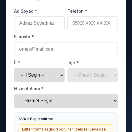
Ad Soyad *
Telefon *
E-posta *
İl *
İlçe *
Hizmet Alanı *
KVKK Bilgilendirme
Lutfen forma saglik raporu, tani belgesi veya ozel