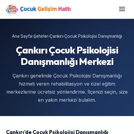
Ana Sayfa
›
Şehirler
›
Çankırı
›
Çocuk Psikolojisi Danışmanlığı
Çankırı Çocuk Psikolojisi
Danışmanlığı Merkezi
Çankırı genelinde Çocuk Psikolojisi Danışmanlığı
hizmeti veren rehabilitasyon ve özel eğitim
merkezlerine ücretsiz yönlendirme. İlçenizi seçin, size
en yakın merkezi bulalım.
Çankırı'de Çocuk Psikolojisi Danışmanlığı