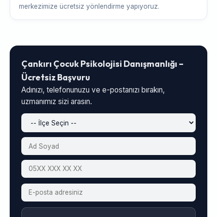
merkezimize ücretsiz yönlendirme yapıyoruz.
Çankırı Çocuk Psikolojisi Danışmanlığı –
Ücretsiz Başvuru
Adınızı, telefonunuzu ve e-postanızı bırakın,
uzmanımız sizi arasın.