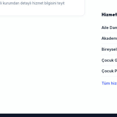
ili kurumdan detaylı hizmet bilgisini teyit
Hizmet
Aile Dan
Akademi
Bireysel
Çocuk G
Çocuk Ps
Tüm hiz