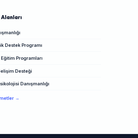
 Alanları
ışmanlığı
k Destek Programı
 Eğitim Programları
elişim Desteği
ikolojisi Danışmanlığı
metler →