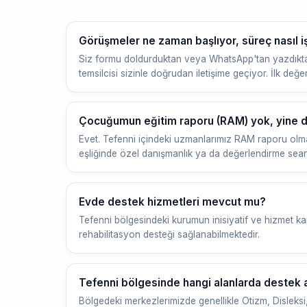
Görüşmeler ne zaman başlıyor, süreç nasıl iş
Siz formu doldurduktan veya WhatsApp'tan yazdıkta
temsilcisi sizinle doğrudan iletişime geçiyor. İlk değ
Çocuğumun eğitim raporu (RAM) yok, yine de
Evet. Tefenni içindeki uzmanlarımız RAM raporu olm
eşliğinde özel danışmanlık ya da değerlendirme sean
Evde destek hizmetleri mevcut mu?
Tefenni bölgesindeki kurumun inisiyatif ve hizmet k
rehabilitasyon desteği sağlanabilmektedir.
Tefenni bölgesinde hangi alanlarda destek al
Bölgedeki merkezlerimizde genellikle Otizm, Disleksi