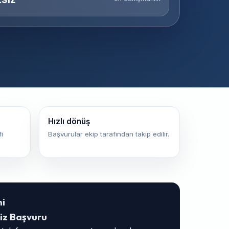
Hızlı dönüş
i
Başvurular ekip tarafından takip edilir.
ni
iz Başvuru