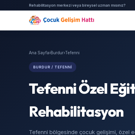
Rehabilitasyon merkezi veya bireysel uzman mısınız?
Ana Sayfa
›
Burdur
›
Tefenni
BURDUR / TEFENNI
Tefenni Özel Eği
Rehabilitasyon
Tefenni bölgesinde çocuk gelişimi, özel e