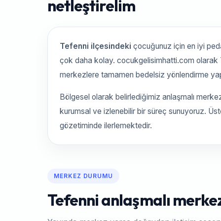
netleştirelim
Tefenni ilçesindeki
çocuğunuz için en iyi pe
çok daha kolay. cocukgelisimhatti.com olarak Tef
merkezlere tamamen bedelsiz yönlendirme yap
Bölgesel olarak belirlediğimiz anlaşmalı merke
kurumsal ve izlenebilir bir süreç sunuyoruz. Üs
gözetiminde ilerlemektedir.
MERKEZ DURUMU
Tefenni anlaşmalı merkez 