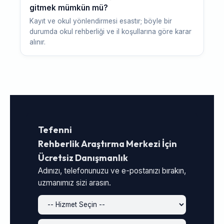
gitmek mümkün mü?
Kayıt ve okul yönlendirmesi esastır; böyle bir
durumda okul rehberliği ve il koşullarına göre karar
alınır.
Tefenni
Rehberlik Araştırma Merkezi İçin
Ücretsiz Danışmanlık
Adınızı, telefonunuzu ve e-postanızı bırakın,
uzmanımız sizi arasın.