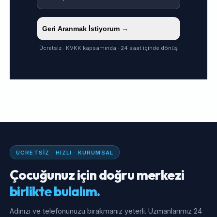
Geri Aranmak İstiyorum →
Ücretsiz · KVKK kapsamında · 24 saat içinde dönüş
ÜCRETSIZ · HIZLI · KURUMSAL
Çocuğunuz için doğru merkezi
birlikte bulalım.
Adınızı ve telefonunuzu bırakmanız yeterli. Uzmanlarımız 24