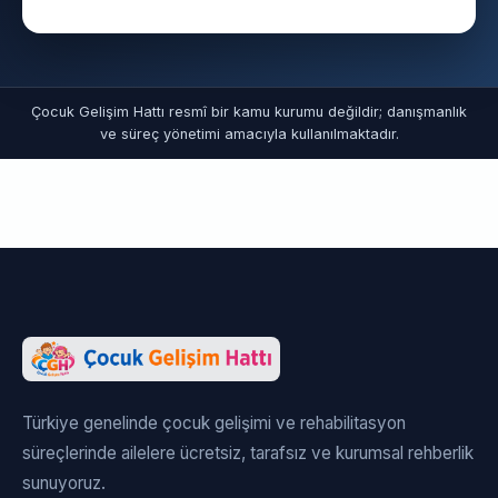
Çocuk Gelişim Hattı resmî bir kamu kurumu değildir; danışmanlık
ve süreç yönetimi amacıyla kullanılmaktadır.
Türkiye genelinde çocuk gelişimi ve rehabilitasyon
süreçlerinde ailelere ücretsiz, tarafsız ve kurumsal rehberlik
sunuyoruz.