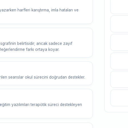
azarken harfleri karıştırma, imla hataları ve
rafinin belirtisidir; ancak sadece zayıf
eğerlendirme farkı ortaya koyar.
rilen seanslar okul sürecini doğrudan destekler.
itim yazılımları terapötik süreci destekleyen