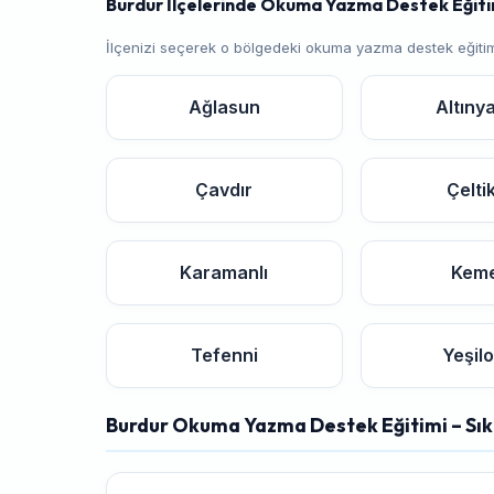
Burdur İlçelerinde Okuma Yazma Destek Eğitimi
İlçenizi seçerek o bölgedeki okuma yazma destek eğitim
Ağlasun
Altıny
Çavdır
Çelti
Karamanlı
Kem
Tefenni
Yeşil
Burdur Okuma Yazma Destek Eğitimi – Sık