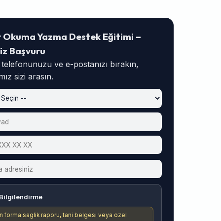
r Okuma Yazma Destek Eğitimi –
iz Başvuru
, telefonunuzu ve e-postanızı bırakın,
ız sizi arasın.
Bilgilendirme
n forma saglik raporu, tani belgesi veya ozel