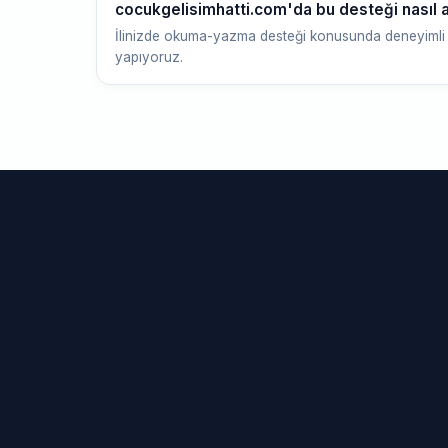
cocukgelisimhatti.com'da bu desteği nasıl a
İlinizde okuma-yazma desteği konusunda deneyimli 
yapıyoruz.