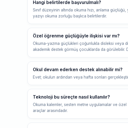
Hangi belirtilerde başvurulmalı?
Sınıf düzeyinin altında okuma hızı, anlama güçlüğü, y
yazıyı okuma zorluğu başlıca belirtilerdir.
Özel öğrenme güçlüğüyle ilişkisi var mı?
Okuma-yazma güçlükleri çoğunlukla disleksi veya disg
akademik destek görmüş çocuklarda da görülebilir. D
Okul devam ederken destek alınabilir mi?
Evet; okulun ardından veya hafta sonları gerçekleşti
Teknoloji bu süreçte nasıl kullanılır?
Okuma kalemler, sesten metne uygulamalar ve özel eğ
araçlar arasındadır.