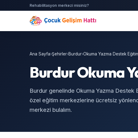
Rehabilitasyon merkezi misiniz?
Ana Sayfa
›
Şehirler
›
Burdur
›
Okuma Yazma Destek Eğitim
Burdur Okuma Ya
Burdur genelinde Okuma Yazma Destek Eği
özel eğitim merkezlerine ücretsiz yönlendi
merkezi bulalım.