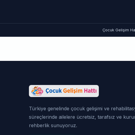
Çocuk Gelişim Hat
Türkiye genelinde çocuk gelişimi ve rehabilita
süreçlerinde ailelere ücretsiz, tarafsız ve kur
rehberlik sunuyoruz.