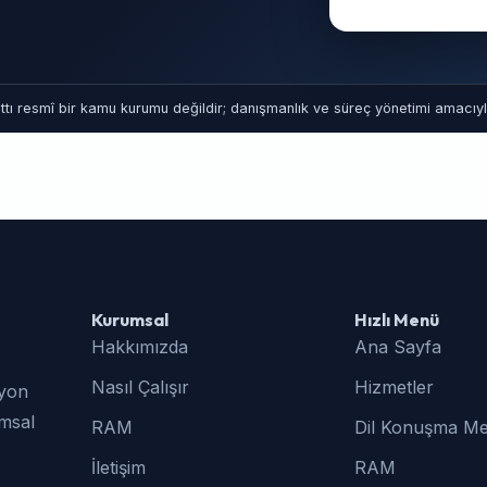
tı resmî bir kamu kurumu değildir; danışmanlık ve süreç yönetimi amacıyla
Kurumsal
Hızlı Menü
Hakkımızda
Ana Sayfa
Nasıl Çalışır
Hizmetler
syon
umsal
RAM
Dil Konuşma Me
İletişim
RAM