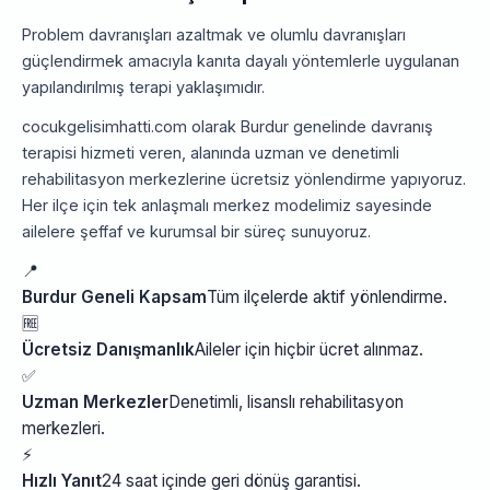
Problem davranışları azaltmak ve olumlu davranışları
güçlendirmek amacıyla kanıta dayalı yöntemlerle uygulanan
yapılandırılmış terapi yaklaşımıdır.
cocukgelisimhatti.com olarak Burdur genelinde davranış
terapisi hizmeti veren, alanında uzman ve denetimli
rehabilitasyon merkezlerine ücretsiz yönlendirme yapıyoruz.
Her ilçe için tek anlaşmalı merkez modelimiz sayesinde
ailelere şeffaf ve kurumsal bir süreç sunuyoruz.
📍
Burdur Geneli Kapsam
Tüm ilçelerde aktif yönlendirme.
🆓
Ücretsiz Danışmanlık
Aileler için hiçbir ücret alınmaz.
✅
Uzman Merkezler
Denetimli, lisanslı rehabilitasyon
merkezleri.
⚡
Hızlı Yanıt
24 saat içinde geri dönüş garantisi.