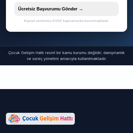
Ücretsiz Başvurumu Gönder →
Kişisel verileriniz KVKK kapsamında korunmaktadır.
Çocuk Gelişim Hattı resmî bir kamu kurumu değildir; danışmanlık
ve süreç yönetimi amacıyla kullanılmaktadır.