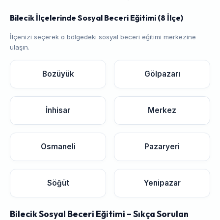
Bilecik İlçelerinde Sosyal Beceri Eğitimi (8 İlçe)
İlçenizi seçerek o bölgedeki sosyal beceri eğitimi merkezine
ulaşın.
Bozüyük
Gölpazarı
İnhisar
Merkez
Osmaneli
Pazaryeri
Söğüt
Yenipazar
Bilecik Sosyal Beceri Eğitimi – Sıkça Sorulan