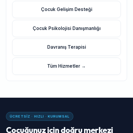
Çocuk Gelişim Desteği
Çocuk Psikolojisi Danışmanlığı
Davranış Terapisi
Tüm Hizmetler →
ÜCRETSIZ · HIZLI · KURUMSAL
Çocuğunuz için doğru merkezi