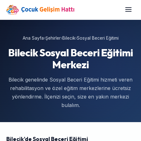
Ana Sayfa
›
Şehirler
›
Bilecik
›
Sosyal Beceri Eğitimi
Bilecik Sosyal Beceri Eğitimi
Merkezi
Bilecik genelinde Sosyal Beceri Eğitimi hizmeti veren
rehabilitasyon ve özel eğitim merkezlerine ücretsiz
yönlendirme. İlçenizi seçin, size en yakın merkezi
bulalım.
Bilecik'de Sosyal Beceri Eğitimi