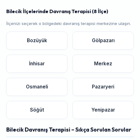
Bilecik İlçelerinde Davranış Terapisi (8 İlçe)
İlçenizi seçerek o bölgedeki davranış terapisi merkezine ulaşın.
Bozüyük
Gölpazarı
İnhisar
Merkez
Osmaneli
Pazaryeri
Söğüt
Yenipazar
Bilecik Davranış Terapisi – Sıkça Sorulan Sorular