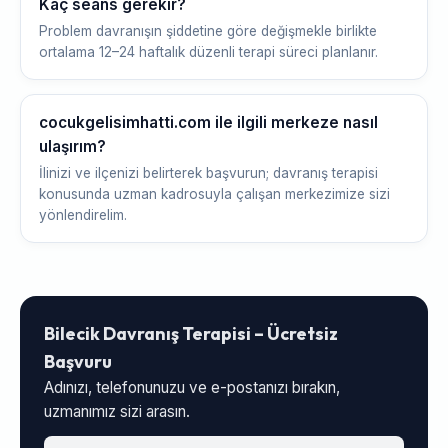
Kaç seans gerekir?
Problem davranışın şiddetine göre değişmekle birlikte
ortalama 12–24 haftalık düzenli terapi süreci planlanır.
cocukgelisimhatti.com ile ilgili merkeze nasıl
ulaşırım?
İlinizi ve ilçenizi belirterek başvurun; davranış terapisi
konusunda uzman kadrosuyla çalışan merkezimize sizi
yönlendirelim.
Bilecik Davranış Terapisi – Ücretsiz
Başvuru
Adınızı, telefonunuzu ve e-postanızı bırakın,
uzmanımız sizi arasın.