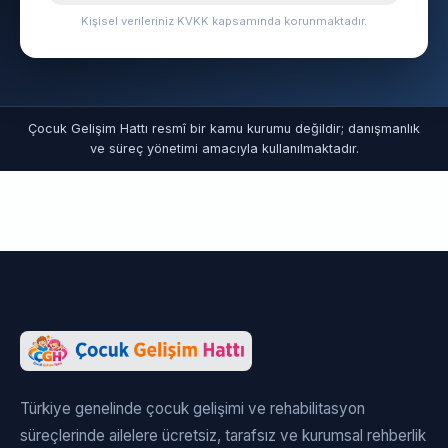
Kişisel verileriniz KVKK kapsamında korunmaktadır.
Çocuk Gelişim Hattı resmî bir kamu kurumu değildir; danışmanlık
ve süreç yönetimi amacıyla kullanılmaktadır.
Türkiye genelinde çocuk gelişimi ve rehabilitasyon
süreçlerinde ailelere ücretsiz, tarafsız ve kurumsal rehberlik