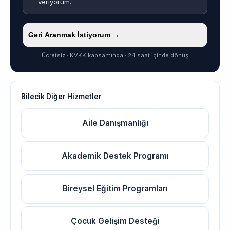
veriyorum.
Geri Aranmak İstiyorum →
Ücretsiz · KVKK kapsamında · 24 saat içinde dönüş
Bilecik Diğer Hizmetler
Aile Danışmanlığı
Akademik Destek Programı
Bireysel Eğitim Programları
Çocuk Gelişim Desteği