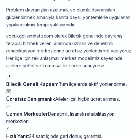
Problem davranışları azaltmak ve olumlu davranışları
güçlendirmek amacıyla kanıta dayalı yöntemlerle uygulanan
yapılandırılmış terapi yaklaşımıdır.
cocukgelisimhatti.com olarak Bilecik genelinde davranış
terapisi hizmeti veren, alanında uzman ve denetimli
rehabilitasyon merkezlerine ücretsiz yönlendirme yapıyoruz.
Her ilçe için tek anlaşmalı merkez modelimiz sayesinde
ailelere şeffaf ve kurumsal bir süreç sunuyoruz.
📍
Bilecik Geneli Kapsam
Tüm ilçelerde aktif yönlendirme.
🆓
Ücretsiz Danışmanlık
Aileler için hiçbir ücret alınmaz.
✅
Uzman Merkezler
Denetimli, lisanslı rehabilitasyon
merkezleri.
⚡
Hızlı Yanıt
24 saat içinde geri dönüş garantisi.