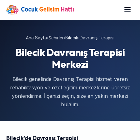
Ana Sayfa
›
Şehirler
›
Bilecik
›
Davranış Terapisi
Bilecik Davranış Terapisi
Merkezi
Bilecik genelinde Davranış Terapisi hizmeti veren
rehabilitasyon ve özel eğitim merkezlerine ücretsiz
yönlendirme. İlçenizi seçin, size en yakın merkezi
bulalım.
Bilecik'de Davranış Terapisi