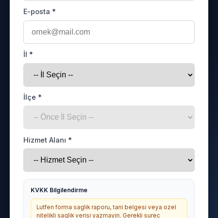
E-posta *
İl *
İlçe *
Hizmet Alanı *
KVKK Bilgilendirme
Lutfen forma saglik raporu, tani belgesi veya ozel
nitelikli saglik verisi yazmayin. Gerekli surec