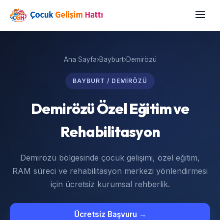
Ana Sayfa
›
Bayburt
›
Demirözü
BAYBURT / DEMIRÖZÜ
Demirözü Özel Eğitim ve
Rehabilitasyon
Demirözü bölgesinde çocuk gelişimi, özel eğitim,
RAM süreci ve rehabilitasyon merkezi yönlendirmesi
için ücretsiz kurumsal rehberlik.
Ücretsiz Başvuru →