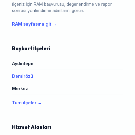
İlçeniz için RAM başvurusu, değerlendirme ve rapor
sonrası yönlendirme adımlarını görün.
RAM sayfasına git →
Bayburt İlçeleri
Aydıntepe
Demirözü
Merkez
Tüm ilçeler →
Hizmet Alanları