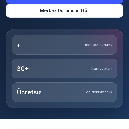
Merkez Durumunu Gör
+
merkez durumu
30+
hizmet alanı
Ücretsiz
ön danışmanlık