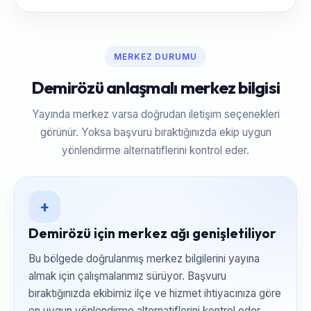
MERKEZ DURUMU
Demirözü anlaşmalı merkez bilgisi
Yayında merkez varsa doğrudan iletişim seçenekleri
görünür. Yoksa başvuru bıraktığınızda ekip uygun
yönlendirme alternatiflerini kontrol eder.
+
Demirözü için merkez ağı genişletiliyor
Bu bölgede doğrulanmış merkez bilgilerini yayına
almak için çalışmalarımız sürüyor. Başvuru
bıraktığınızda ekibimiz ilçe ve hizmet ihtiyacınıza göre
en uygun yönlendirme alternatiflerini kontrol eder.