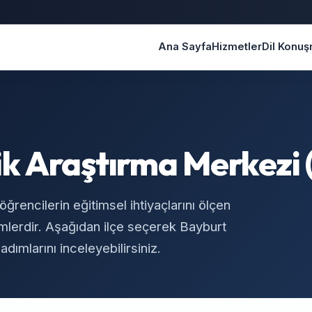
Ana Sayfa
Hizmetler
Dil Konu
ik Araştırma Merkezi
rencilerin eğitimsel ihtiyaçlarını ölçen
imlerdir. Aşağıdan ilçe seçerek Bayburt
ımlarını inceleyebilirsiniz.