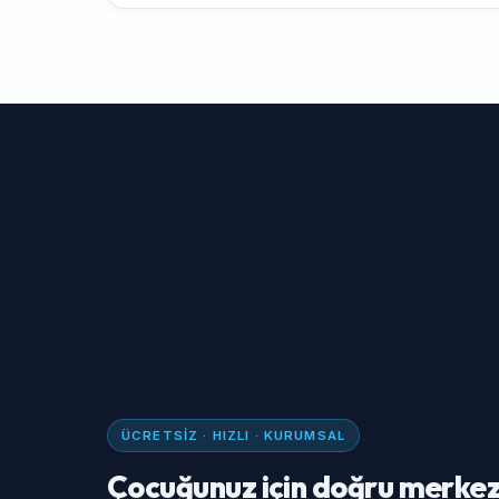
ÜCRETSIZ · HIZLI · KURUMSAL
Çocuğunuz için doğru merkez