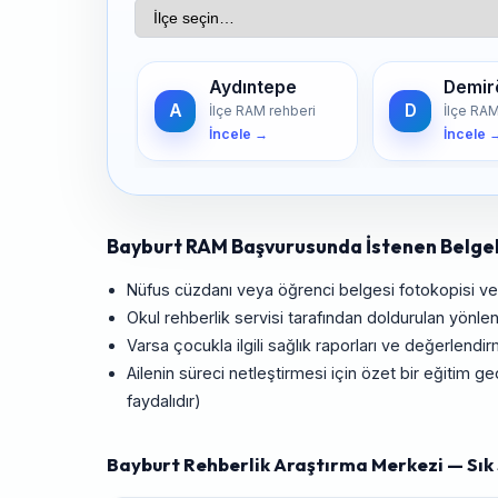
Aydıntepe
Demir
A
D
İlçe RAM rehberi
İlçe RAM
İncele →
İncele 
Bayburt RAM Başvurusunda İstenen Belge
Nüfus cüzdanı veya öğrenci belgesi fotokopisi ve
Okul rehberlik servisi tarafından doldurulan yönle
Varsa çocukla ilgili sağlık raporları ve değerlendir
Ailenin süreci netleştirmesi için özet bir eğitim
faydalıdır)
Bayburt Rehberlik Araştırma Merkezi — Sık