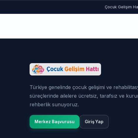
Çocuk Gelişim Hat
Türkiye genelinde çocuk gelişimi ve rehabilita
süreçlerinde ailelere ücretsiz, tarafsız ve kur
rehberlik sunuyoruz.
Merkez Başvurusu
Giriş Yap