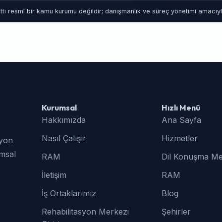
tı resmî bir kamu kurumu değildir; danışmanlık ve süreç yönetimi amacıyla
Kurumsal
Hızlı Menü
Hakkımızda
Ana Sayfa
Nasıl Çalışır
Hizmetler
syon
umsal
RAM
Dil Konuşma Me
İletişim
RAM
İş Ortaklarımız
Blog
Rehabilitasyon Merkezi
Şehirler