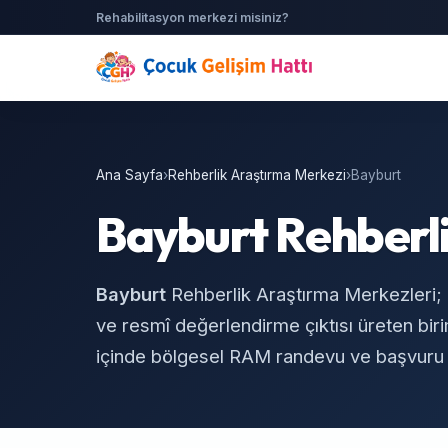
Rehabilitasyon merkezi misiniz?
Ana Sayfa
›
Rehberlik Araştırma Merkezi
›
Bayburt
Bayburt Rehberl
Bayburt
Rehberlik Araştırma Merkezleri; öğ
ve resmî değerlendirme çıktısı üreten bir
içinde bölgesel RAM randevu ve başvuru ad