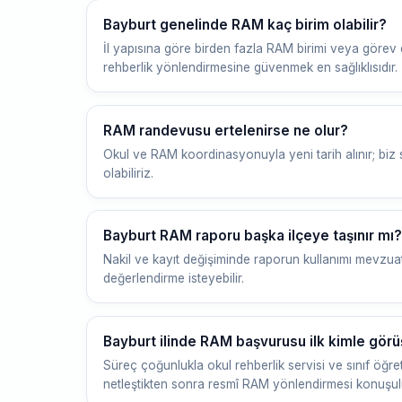
Bayburt genelinde RAM kaç birim olabilir?
İl yapısına göre birden fazla RAM birimi veya görev d
rehberlik yönlendirmesine güvenmek en sağlıklısıdır.
RAM randevusu ertelenirse ne olur?
Okul ve RAM koordinasyonuyla yeni tarih alınır; biz
olabiliriz.
Bayburt RAM raporu başka ilçeye taşınır mı?
Nakil ve kayıt değişiminde raporun kullanımı mevzuata
değerlendirme isteyebilir.
Bayburt ilinde RAM başvurusu ilk kimle görü
Süreç çoğunlukla okul rehberlik servisi ve sınıf öğr
netleştikten sonra resmî RAM yönlendirmesi konuşul