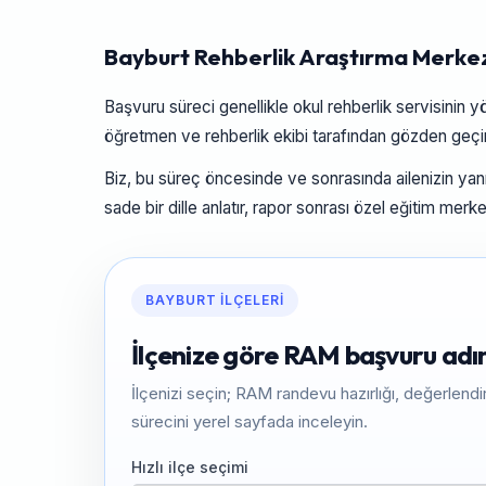
Bayburt Rehberlik Araştırma Merke
Başvuru süreci genellikle okul rehberlik servisinin 
öğretmen ve rehberlik ekibi tarafından gözden geçiri
Biz, bu süreç öncesinde ve sonrasında ailenizin ya
sade bir dille anlatır, rapor sonrası özel eğitim merk
BAYBURT İLÇELERI
İlçenize göre RAM başvuru adı
İlçenizi seçin; RAM randevu hazırlığı, değerlen
sürecini yerel sayfada inceleyin.
Hızlı ilçe seçimi