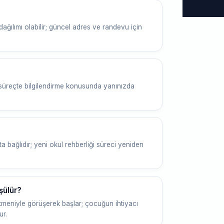
ağılımı olabilir; güncel adres ve randevu için
 süreçte bilgilendirme konusunda yanınızda
 bağlıdır; yeni okul rehberliği süreci yeniden
şülür?
etmeniyle görüşerek başlar; çocuğun ihtiyacı
ur.