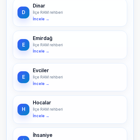
Dinar
D
İlçe RAM rehberi
İncele →
Emirdağ
E
İlçe RAM rehberi
İncele →
Evciler
E
İlçe RAM rehberi
İncele →
Hocalar
H
İlçe RAM rehberi
İncele →
İhsaniye