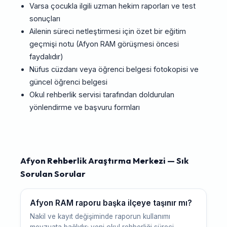
Varsa çocukla ilgili uzman hekim raporları ve test
sonuçları
Ailenin süreci netleştirmesi için özet bir eğitim
geçmişi notu (Afyon RAM görüşmesi öncesi
faydalıdır)
Nüfus cüzdanı veya öğrenci belgesi fotokopisi ve
güncel öğrenci belgesi
Okul rehberlik servisi tarafından doldurulan
yönlendirme ve başvuru formları
Afyon Rehberlik Araştırma Merkezi — Sık
Sorulan Sorular
Afyon RAM raporu başka ilçeye taşınır mı?
Nakil ve kayıt değişiminde raporun kullanımı
mevzuata bağlıdır; yeni okul rehberliği süreci