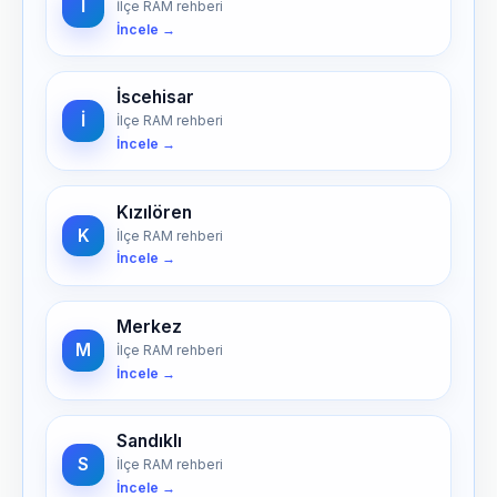
İ
İlçe RAM rehberi
İncele →
İscehisar
İ
İlçe RAM rehberi
İncele →
Kızılören
K
İlçe RAM rehberi
İncele →
Merkez
M
İlçe RAM rehberi
İncele →
Sandıklı
S
İlçe RAM rehberi
İncele →