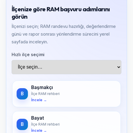
İlçenize göre RAM başvuru adımlarını
görün
İlçenizi seçin; RAM randevu hazırlığı, değerlendirme
günü ve rapor sonrası yönlendirme sürecini yerel
sayfada inceleyin.
Hızlı ilçe seçimi
Başmakçı
B
İlçe RAM rehberi
İncele →
Bayat
B
İlçe RAM rehberi
İncele →