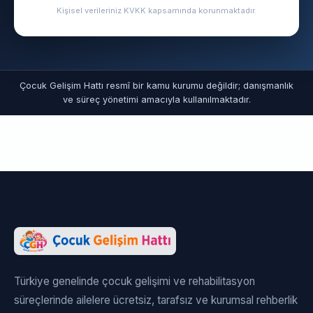
Kişisel verileriniz KVKK kapsamında korunmaktadır.
Çocuk Gelişim Hattı resmî bir kamu kurumu değildir; danışmanlık
ve süreç yönetimi amacıyla kullanılmaktadır.
Türkiye genelinde çocuk gelişimi ve rehabilitasyon
süreçlerinde ailelere ücretsiz, tarafsız ve kurumsal rehberlik