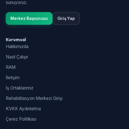
sunuyoruz.
Merkez Başvurusu
Giriş Yap
Kurumsal
Hakkımızda
Nasıl Çalışır
RAM
İletişim
İş Ortaklarımız
Rehabilitasyon Merkezi Girişi
KVKK Aydınlatma
Çerez Politikası