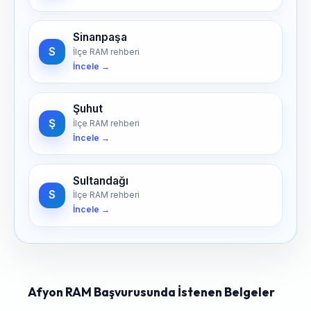
Sinanpaşa
S
İlçe RAM rehberi
İncele →
Şuhut
Ş
İlçe RAM rehberi
İncele →
Sultandağı
S
İlçe RAM rehberi
İncele →
Afyon RAM Başvurusunda İstenen Belgeler