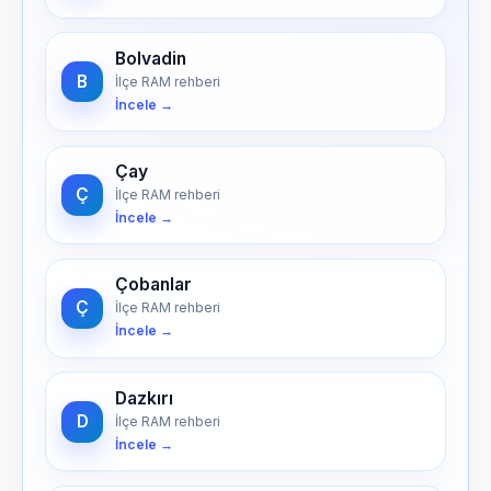
Bolvadin
B
İlçe RAM rehberi
İncele →
Çay
Ç
İlçe RAM rehberi
İncele →
Çobanlar
Ç
İlçe RAM rehberi
İncele →
Dazkırı
D
İlçe RAM rehberi
İncele →