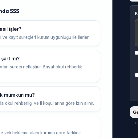
nda SSS
K
sıl işler?
ve kayıt süreçleri kurum uygunluğu ile ilerler.
 şart mı?
ları süreci netleştirir. Bayat okul rehberlik
mek mümkün mü?
okul rehberliği ve il koşullarına göre izin alınır.
Ge
Ü
e veli bekleme alanı kuruma göre farklıdır.