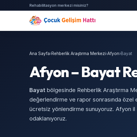
Rehabilitasyon merkezi misiniz?
Ana Sayfa
›
Rehberlik Araştırma Merkezi
›
Afyon
›
Bayat
Afyon – Bayat R
Bayat
bölgesinde Rehberlik Araştırma Me
değerlendirme ve rapor sonrasında özel eğ
ücretsiz yönlendirme sunuyoruz. Afyon il sı
odaklanıyoruz.