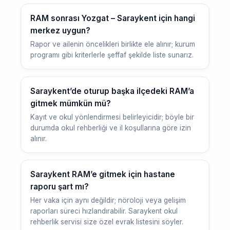
RAM sonrası Yozgat – Saraykent için hangi
merkez uygun?
Rapor ve ailenin öncelikleri birlikte ele alınır; kurum
programı gibi kriterlerle şeffaf şekilde liste sunarız.
Saraykent’de oturup başka ilçedeki RAM’a
gitmek mümkün mü?
Kayıt ve okul yönlendirmesi belirleyicidir; böyle bir
durumda okul rehberliği ve il koşullarına göre izin
alınır.
Saraykent RAM’e gitmek için hastane
raporu şart mı?
Her vaka için aynı değildir; nöroloji veya gelişim
raporları süreci hızlandırabilir. Saraykent okul
rehberlik servisi size özel evrak listesini söyler.