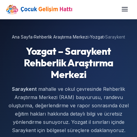
Ana Sayfa
›
Rehberlik Araştırma Merkezi
›
Yozgat
›
Saraykent
Yozgat – Saraykent
Rehberlik Araştırma
Merkezi
Saraykent
mahalle ve okul çevresinde Rehberlik
Araştırma Merkezi (RAM) başvurusu, randevu
oluşturma, değerlendirme ve rapor sonrasında özel
eğitim hakları hakkında detaylı bilgi ve ücretsiz
yönlendirme sunuyoruz. Yozgat il sınırları içinde
Saraykent için bölgesel süreçlere odaklanıyoruz.