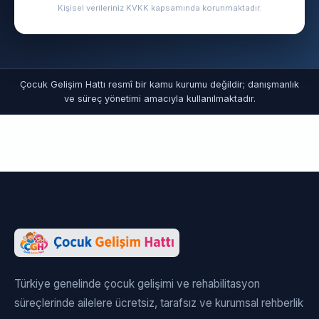
Kişisel verileriniz KVKK kapsamında korunmaktadır.
Çocuk Gelişim Hattı resmî bir kamu kurumu değildir; danışmanlık
ve süreç yönetimi amacıyla kullanılmaktadır.
Türkiye genelinde çocuk gelişimi ve rehabilitasyon
süreçlerinde ailelere ücretsiz, tarafsız ve kurumsal rehberlik