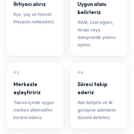
İhtiyacı alırız
Uygun alanı
belirleriz
İlçe, yaş ve hizmet
ihtiyacını netleştiririz.
RAM, özel eğitim,
terapi veya
danışmanlık yolunu
ayırırız.
03
04
Merkezle
Süreci takip
eşleştiririz
ederiz
Yalova içinde uygun
Aile iletişimi ve ilk
merkez alternatifini
görüşme adımlarını
kontrol ederiz.
düzenli ilerletiriz.