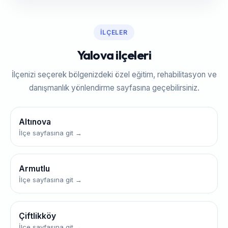
İLÇELER
Yalova ilçeleri
İlçenizi seçerek bölgenizdeki özel eğitim, rehabilitasyon ve
danışmanlık yönlendirme sayfasına geçebilirsiniz.
Altınova
İlçe sayfasına git →
Armutlu
İlçe sayfasına git →
Çiftlikköy
İlçe sayfasına git →