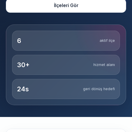
İlçeleri Gör
6
aktif ilçe
30+
hizmet alanı
24s
geri dönüş hedefi