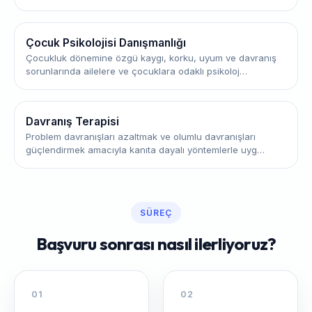
Çocuk Psikolojisi Danışmanlığı
Çocukluk dönemine özgü kaygı, korku, uyum ve davranış
sorunlarında ailelere ve çocuklara odaklı psikoloj…
Davranış Terapisi
Problem davranışları azaltmak ve olumlu davranışları
güçlendirmek amacıyla kanıta dayalı yöntemlerle uyg…
SÜREÇ
Başvuru sonrası nasıl ilerliyoruz?
01
02