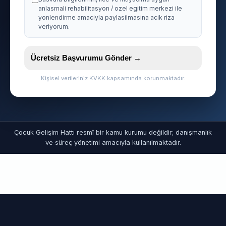
anlasmali rehabilitasyon / ozel egitim merkezi ile
yonlendirme amaciyla paylasilmasina acik riza
veriyorum.
Ücretsiz Başvurumu Gönder →
Kişisel verileriniz KVKK kapsamında korunmaktadır.
Çocuk Gelişim Hattı resmî bir kamu kurumu değildir; danışmanlık
ve süreç yönetimi amacıyla kullanılmaktadır.