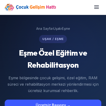
Ana Sayfa
›
Uşak
›
Eşme
UŞAK / EŞME
Eşme Özel Eğitim ve
Rehabilitasyon
Eşme bölgesinde çocuk gelişimi, özel eğitim, RAM
süreci ve rehabilitasyon merkezi yönlendirmesi için
ücretsiz kurumsal rehberlik.
Ücretsiz Başvuru →