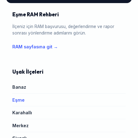
Eşme RAM Rehberi
İlçeniz için RAM başvurusu, değerlendirme ve rapor
sonrası yönlendirme adımlarını görün.
RAM sayfasına git →
Uşak İlçeleri
Banaz
Eşme
Karahallı
Merkez