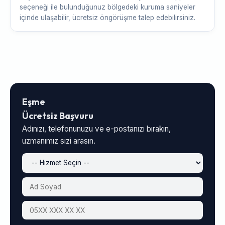
seçeneği ile bulunduğunuz bölgedeki kuruma saniyeler
içinde ulaşabilir, ücretsiz öngörüşme talep edebilirsiniz.
Eşme
Ücretsiz Başvuru
Adınızı, telefonunuzu ve e-postanızı bırakın,
uzmanımız sizi arasın.