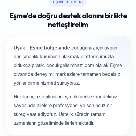
EŞME REHBERI
Eşme'de doğru destek alanını birlikte
netleştirelim
Uşak – Eşme bölgesinde
çocuğunuz için uygun
danışmanlık kurumuna ulaşmak platformumuzla
oldukça pratik. cocukgelisimhatti.com olarak Eşme
civarında deneyimli merkezlere tamamen bedelsiz
yönlendirme hizmeti sunuyoruz.
Her ilçe için seçilmiş anlaşmalı merkez modelimiz
sayesinde ailelere profesyonel ve sorunsuz bir
süreç vaat ediyoruz. Üstelik sürecin tamamı
uzmanların gözetiminde ilerlemektedir.