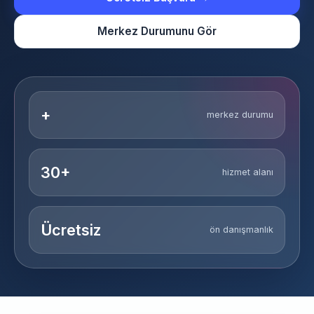
Merkez Durumunu Gör
+
merkez durumu
30+
hizmet alanı
Ücretsiz
ön danışmanlık