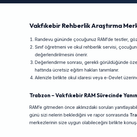
Vakfıkebir Rehberlik Araştırma Mer
Randevu gününde çocuğunuz RAM’de testler, gözlem
Sınıf öğretmeni ve okul rehberlik servisi, çocuğ
değerlendirilmesini önerir.
Değerlendirme sonrası, gerekli görüldüğünde özel
hattında ücretsiz eğitim hakları tanımlanır.
Ailenizle birlikte okul idaresi veya e-Devlet üze
Trabzon – Vakfıkebir RAM Sürecinde Yanın
RAM’e gitmeden önce aklınızdaki soruları yanıtlayabil
günü sizi nelerin beklediğini ve rapor sonrasında
Tr
merkezlerinin size uygun olabileceğini birlikte konuşab