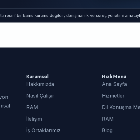
tı resmî bir kamu kurumu değildir; danışmanlık ve süreç yönetimi amacıyla
Kurumsal
Hızlı Menü
Hakkımızda
Ana Sayfa
Nasıl Çalışır
Hizmetler
syon
umsal
RAM
Dil Konuşma Me
İletişim
RAM
İş Ortaklarımız
Blog