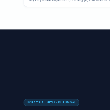
Yaş ve yapılan ölçümlere göre değişir; kısa molalar v
ÜCRETSIZ · HIZLI · KURUMSAL