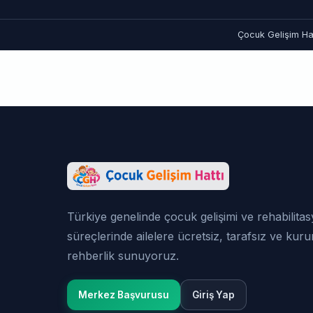
Çocuk Gelişim Hat
Türkiye genelinde çocuk gelişimi ve rehabilita
süreçlerinde ailelere ücretsiz, tarafsız ve kur
rehberlik sunuyoruz.
Merkez Başvurusu
Giriş Yap