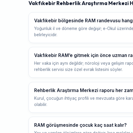
Vakfıkebir Rehberlik Araştırma Merkezi 
Vakfıkebir bölgesinde RAM randevusu hangi s
Yoğunluk il ve döneme göre değişir; e-Okul üzerinde
belirleyicidir.
Vakfıkebir RAM’e gitmek için önce uzman ra
Her vaka için aynı değildir; nöroloji veya gelişim rapor
rehberlik servisi size özel evrak listesini söyler.
Rehberlik Araştırma Merkezi raporu her zam
Kurul, çocuğun ihtiyaç profili ve mevzuata göre kara
olabilir.
RAM görüşmesinde çocuk kaç saat kalır?