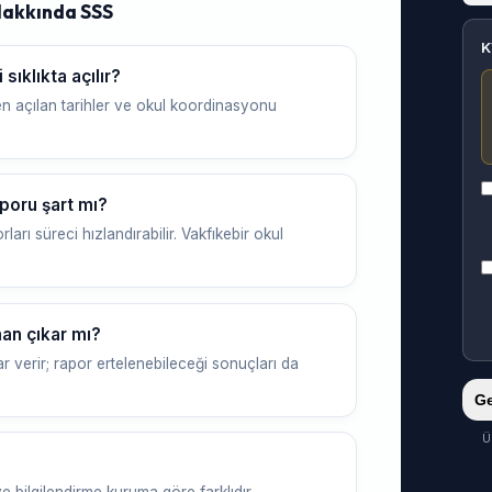
Hakkında SSS
K
ıklıkta açılır?
n açılan tarihler ve okul koordinasyonu
poru şart mı?
ları süreci hızlandırabilir. Vakfıkebir okul
an çıkar mı?
r verir; rapor ertelenebileceği sonuçları da
Ge
Ü