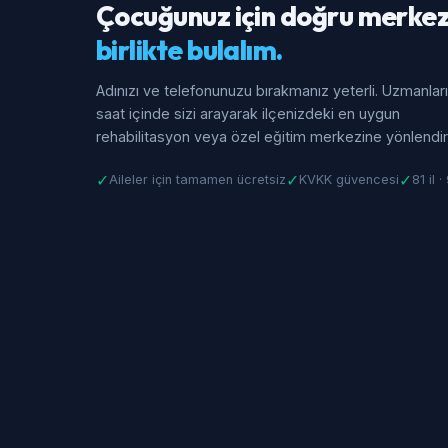
Çocuğunuz için doğru merkez
birlikte bulalım.
Adınızı ve telefonunuzu bırakmanız yeterli. Uzmanlar
saat içinde sizi arayarak ilçenizdeki en uygun
rehabilitasyon veya özel eğitim merkezine yönlendiri
✓
✓
✓
Aileler için tamamen ücretsiz
KVKK güvencesi
81 il 