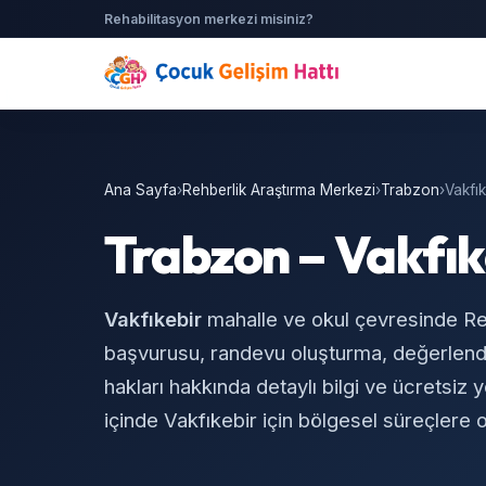
Rehabilitasyon merkezi misiniz?
Ana Sayfa
›
Rehberlik Araştırma Merkezi
›
Trabzon
›
Vakfık
Trabzon – Vakfık
Vakfıkebir
mahalle ve okul çevresinde R
başvurusu, randevu oluşturma, değerlend
hakları hakkında detaylı bilgi ve ücretsiz 
içinde Vakfıkebir için bölgesel süreçlere 