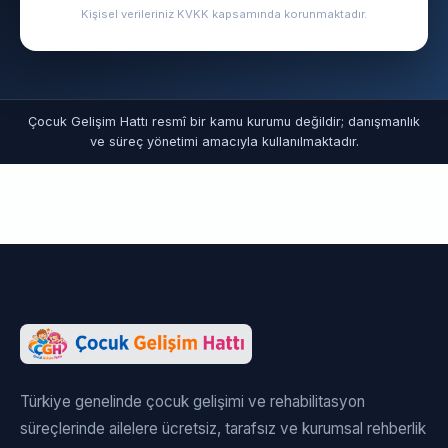
Kişisel verileriniz KVKK kapsamında korunmaktadır.
Çocuk Gelişim Hattı resmî bir kamu kurumu değildir; danışmanlık
ve süreç yönetimi amacıyla kullanılmaktadır.
Türkiye genelinde çocuk gelişimi ve rehabilitasyon
süreçlerinde ailelere ücretsiz, tarafsız ve kurumsal rehberlik