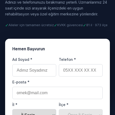
Adınızı ve telefonunuzu bırakmanız yeterli. Uzmanlarımız 24
saat içinde sizi arayarak ilçenizdeki en uygun
rehabilitasyon veya özel eğitim merkezine yönlendirir.
✓
✓
✓
Aileler için tamamen ücretsiz
KVKK güvencesi
81 il · 973 ilçe
Hemen Başvurun
Ad Soyad *
Telefon *
E-posta *
İl *
İlçe *