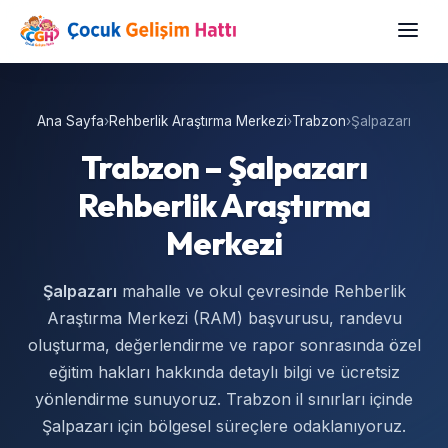
Ana Sayfa
›
Rehberlik Araştırma Merkezi
›
Trabzon
›
Şalpazarı
Trabzon – Şalpazarı
Rehberlik Araştırma
Merkezi
Şalpazarı
mahalle ve okul çevresinde Rehberlik
Araştırma Merkezi (RAM) başvurusu, randevu
oluşturma, değerlendirme ve rapor sonrasında özel
eğitim hakları hakkında detaylı bilgi ve ücretsiz
yönlendirme sunuyoruz. Trabzon il sınırları içinde
Şalpazarı için bölgesel süreçlere odaklanıyoruz.