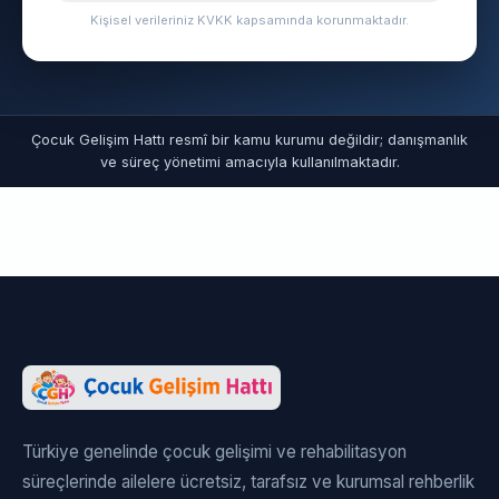
Kişisel verileriniz KVKK kapsamında korunmaktadır.
Çocuk Gelişim Hattı resmî bir kamu kurumu değildir; danışmanlık
ve süreç yönetimi amacıyla kullanılmaktadır.
Türkiye genelinde çocuk gelişimi ve rehabilitasyon
süreçlerinde ailelere ücretsiz, tarafsız ve kurumsal rehberlik