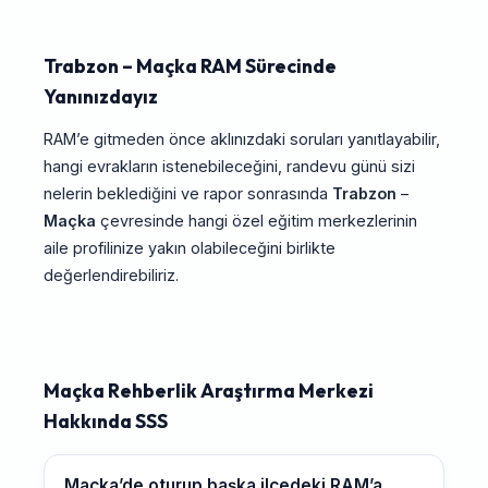
Trabzon – Maçka RAM Sürecinde
Yanınızdayız
RAM’e gitmeden önce aklınızdaki soruları yanıtlayabilir,
hangi evrakların istenebileceğini, randevu günü sizi
nelerin beklediğini ve rapor sonrasında
Trabzon
–
Maçka
çevresinde hangi özel eğitim merkezlerinin
aile profilinize yakın olabileceğini birlikte
değerlendirebiliriz.
Maçka Rehberlik Araştırma Merkezi
Hakkında SSS
Maçka’de oturup başka ilçedeki RAM’a