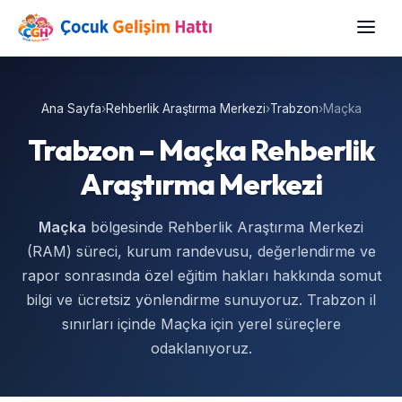
Ana Sayfa
›
Rehberlik Araştırma Merkezi
›
Trabzon
›
Maçka
Trabzon – Maçka Rehberlik
Araştırma Merkezi
Maçka
bölgesinde Rehberlik Araştırma Merkezi
(RAM) süreci, kurum randevusu, değerlendirme ve
rapor sonrasında özel eğitim hakları hakkında somut
bilgi ve ücretsiz yönlendirme sunuyoruz. Trabzon il
sınırları içinde Maçka için yerel süreçlere
odaklanıyoruz.