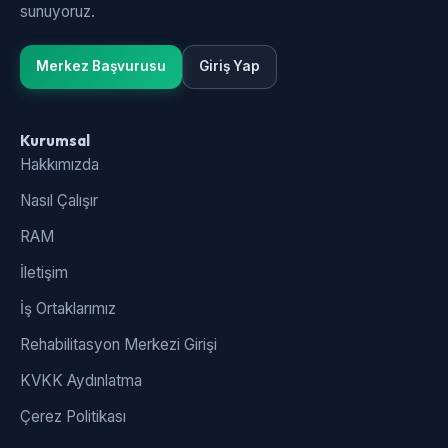
sunuyoruz.
Merkez Başvurusu
Giriş Yap
Kurumsal
Hakkımızda
Nasıl Çalışır
RAM
İletişim
İş Ortaklarımız
Rehabilitasyon Merkezi Girişi
KVKK Aydınlatma
Çerez Politikası