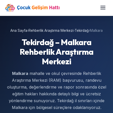
Ana Sayfa
›
Rehberlik Araştırma Merkezi
›
Tekirdağ
›
Malkara
Tekirdağ – Malkara
Rehberlik Araştırma
Merkezi
Malkara
mahalle ve okul çevresinde Rehberlik
Araştırma Merkezi (RAM) başvurusu, randevu
oluşturma, değerlendirme ve rapor sonrasında özel
eğitim hakları hakkında detaylı bilgi ve ücretsiz
yönlendirme sunuyoruz. Tekirdağ il sınırları içinde
Malkara için bölgesel süreçlere odaklanıyoruz.