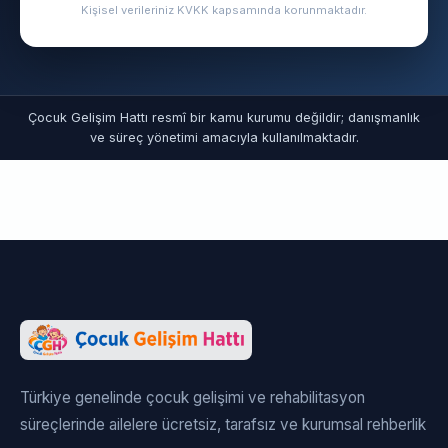
Kişisel verileriniz KVKK kapsamında korunmaktadır.
Çocuk Gelişim Hattı resmî bir kamu kurumu değildir; danışmanlık
ve süreç yönetimi amacıyla kullanılmaktadır.
Türkiye genelinde çocuk gelişimi ve rehabilitasyon
süreçlerinde ailelere ücretsiz, tarafsız ve kurumsal rehberlik