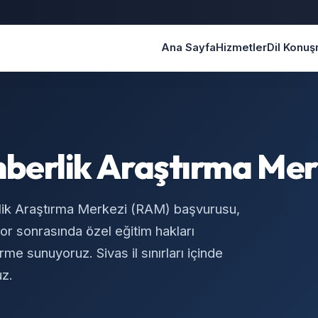
Ana Sayfa
Hizmetler
Dil Konu
hberlik Araştırma Mer
lik Araştırma Merkezi (RAM) başvurusu,
r sonrasında özel eğitim hakları
rme sunuyoruz. Sivas il sınırları içinde
uz.