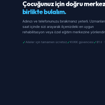
Çocuğunuz için doğru merkez
birlikte bulalım.
Adınızı ve telefonunuzu bırakmanız yeterli. Uzmanlar
saat içinde sizi arayarak ilçenizdeki en uygun
rehabilitasyon veya özel eğitim merkezine yönlendiri
✓
✓
✓
Aileler için tamamen ücretsiz
KVKK güvencesi
81 il 