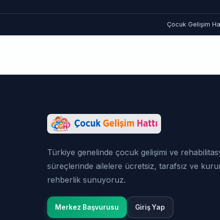
Çocuk Gelişim Hat
Türkiye genelinde çocuk gelişimi ve rehabilita
süreçlerinde ailelere ücretsiz, tarafsız ve kur
rehberlik sunuyoruz.
Merkez Başvurusu
Giriş Yap