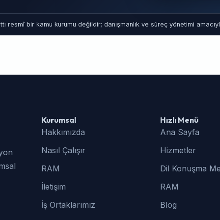
tı resmî bir kamu kurumu değildir; danışmanlık ve süreç yönetimi amacıyla
Kurumsal
Hızlı Menü
Hakkımızda
Ana Sayfa
Nasıl Çalışır
Hizmetler
syon
umsal
RAM
Dil Konuşma Me
İletişim
RAM
İş Ortaklarımız
Blog