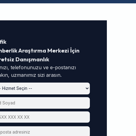
fik
berlik Araştırma Merkezi İçin
retsiz Danışmanlık
nızı, telefonunuzu ve e-postanızı
akın, uzmanımız sizi arasın.