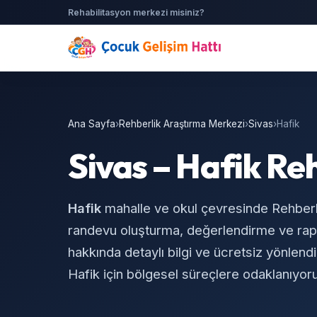
Rehabilitasyon merkezi misiniz?
Ana Sayfa
›
Rehberlik Araştırma Merkezi
›
Sivas
›
Hafik
Sivas – Hafik Re
Hafik
mahalle ve okul çevresinde Rehber
randevu oluşturma, değerlendirme ve rapo
hakkında detaylı bilgi ve ücretsiz yönlendi
Hafik için bölgesel süreçlere odaklanıyor