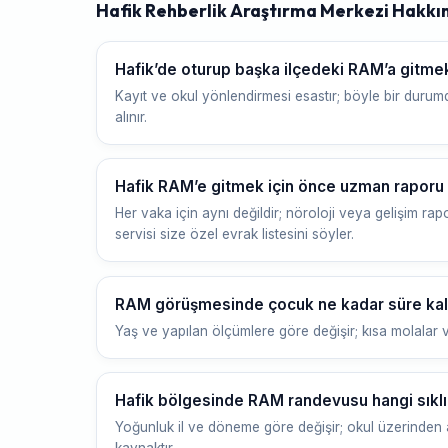
Hafik Rehberlik Araştırma Merkezi Hakkı
Hafik’de oturup başka ilçedeki RAM’a git
Kayıt ve okul yönlendirmesi esastır; böyle bir durumd
alınır.
Hafik RAM’e gitmek için önce uzman raporu 
Her vaka için aynı değildir; nöroloji veya gelişim rapor
servisi size özel evrak listesini söyler.
RAM görüşmesinde çocuk ne kadar süre kal
Yaş ve yapılan ölçümlere göre değişir; kısa molalar v
Hafik bölgesinde RAM randevusu hangi sıklık
Yoğunluk il ve döneme göre değişir; okul üzerinden a