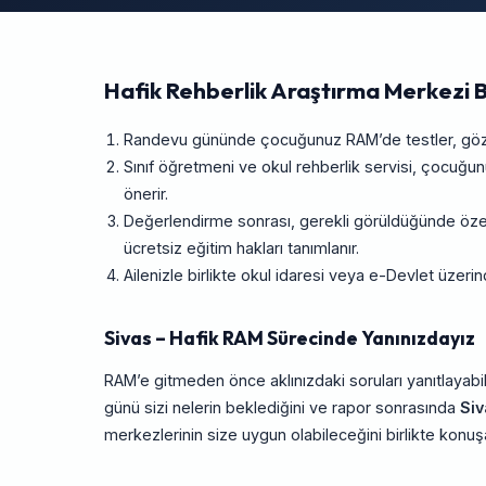
Hafik Rehberlik Araştırma Merkezi 
Randevu gününde çocuğunuz RAM’de testler, gözlem
Sınıf öğretmeni ve okul rehberlik servisi, çocuğ
önerir.
Değerlendirme sonrası, gerekli görüldüğünde özel 
ücretsiz eğitim hakları tanımlanır.
Ailenizle birlikte okul idaresi veya e-Devlet üze
Sivas – Hafik RAM Sürecinde Yanınızdayız
RAM’e gitmeden önce aklınızdaki soruları yanıtlayabil
günü sizi nelerin beklediğini ve rapor sonrasında
Siv
merkezlerinin size uygun olabileceğini birlikte konuşab