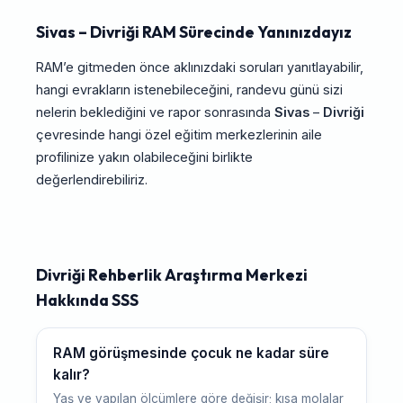
Sivas – Divriği RAM Sürecinde Yanınızdayız
RAM’e gitmeden önce aklınızdaki soruları yanıtlayabilir,
hangi evrakların istenebileceğini, randevu günü sizi
nelerin beklediğini ve rapor sonrasında
Sivas
–
Divriği
çevresinde hangi özel eğitim merkezlerinin aile
profilinize yakın olabileceğini birlikte
değerlendirebiliriz.
Divriği Rehberlik Araştırma Merkezi
Hakkında SSS
RAM görüşmesinde çocuk ne kadar süre
kalır?
Yaş ve yapılan ölçümlere göre değişir; kısa molalar