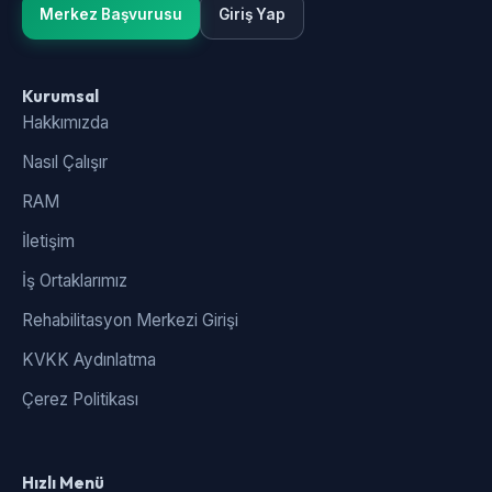
Merkez Başvurusu
Giriş Yap
Kurumsal
Hakkımızda
Nasıl Çalışır
RAM
İletişim
İş Ortaklarımız
Rehabilitasyon Merkezi Girişi
KVKK Aydınlatma
Çerez Politikası
Hızlı Menü