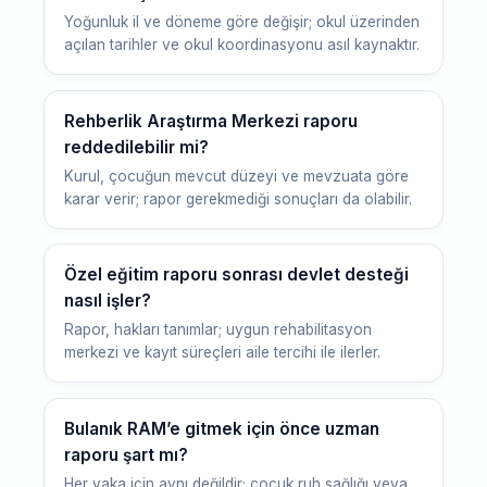
Yoğunluk il ve döneme göre değişir; okul üzerinden
açılan tarihler ve okul koordinasyonu asıl kaynaktır.
Rehberlik Araştırma Merkezi raporu
reddedilebilir mi?
Kurul, çocuğun mevcut düzeyi ve mevzuata göre
karar verir; rapor gerekmediği sonuçları da olabilir.
Özel eğitim raporu sonrası devlet desteği
nasıl işler?
Rapor, hakları tanımlar; uygun rehabilitasyon
merkezi ve kayıt süreçleri aile tercihi ile ilerler.
Bulanık RAM’e gitmek için önce uzman
raporu şart mı?
Her vaka için aynı değildir; çocuk ruh sağlığı veya