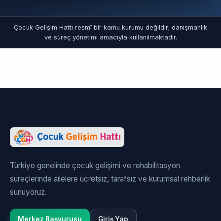
Çocuk Gelişim Hattı resmî bir kamu kurumu değildir; danışmanlık
ve süreç yönetimi amacıyla kullanılmaktadır.
Türkiye genelinde çocuk gelişimi ve rehabilitasyon
süreçlerinde ailelere ücretsiz, tarafsız ve kurumsal rehberlik
sunuyoruz.
Merkez Başvurusu
Giriş Yap