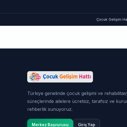
Çocuk Gelişim Hat
Türkiye genelinde çocuk gelişimi ve rehabilita
süreçlerinde ailelere ücretsiz, tarafsız ve kur
rehberlik sunuyoruz.
Merkez Başvurusu
Giriş Yap