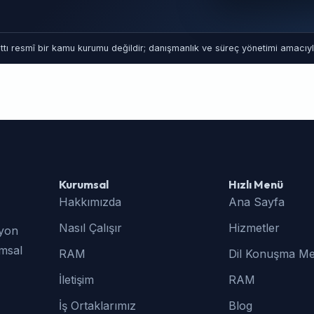
tı resmî bir kamu kurumu değildir; danışmanlık ve süreç yönetimi amacıyla
Kurumsal
Hızlı Menü
Hakkımızda
Ana Sayfa
Nasıl Çalışır
Hizmetler
syon
umsal
RAM
Dil Konuşma Me
İletişim
RAM
İş Ortaklarımız
Blog