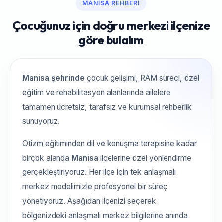
MANISA REHBERI
Çocuğunuz için doğru merkezi ilçenize
göre bulalım
Manisa şehrinde
çocuk gelişimi, RAM süreci, özel
eğitim ve rehabilitasyon alanlarında ailelere
tamamen ücretsiz, tarafsız ve kurumsal rehberlik
sunuyoruz.
Otizm eğitiminden dil ve konuşma terapisine kadar
birçok alanda
Manisa
ilçelerine özel yönlendirme
gerçekleştiriyoruz. Her ilçe için tek anlaşmalı
merkez modelimizle profesyonel bir süreç
yönetiyoruz. Aşağıdan ilçenizi seçerek
bölgenizdeki anlaşmalı merkez bilgilerine anında