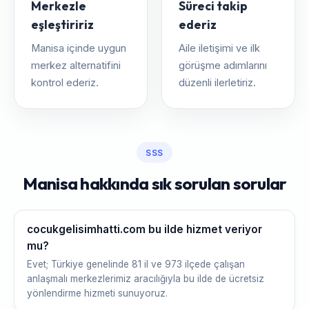
Merkezle
Süreci takip
eşleştiririz
ederiz
Manisa içinde uygun
Aile iletişimi ve ilk
merkez alternatifini
görüşme adımlarını
kontrol ederiz.
düzenli ilerletiriz.
SSS
Manisa hakkında sık sorulan sorular
cocukgelisimhatti.com bu ilde hizmet veriyor
mu?
Evet; Türkiye genelinde 81 il ve 973 ilçede çalışan
anlaşmalı merkezlerimiz aracılığıyla bu ilde de ücretsiz
yönlendirme hizmeti sunuyoruz.