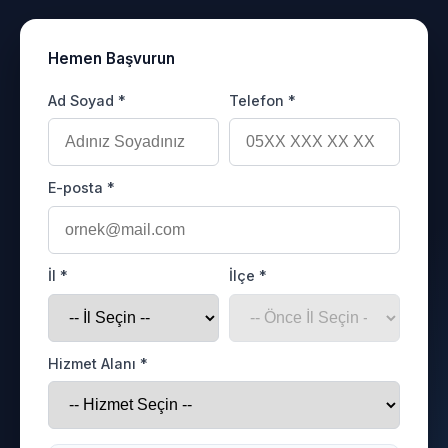
Hemen Başvurun
Ad Soyad *
Telefon *
E-posta *
İl *
İlçe *
Hizmet Alanı *