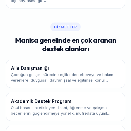
İlçe sayfasına git →
HIZMETLER
Manisa genelinde en çok aranan
destek alanları
Aile Danışmanlığı
Çocuğun gelişim sürecine eşlik eden ebeveyn ve bakım
verenlere, duygusal, davranışsal ve eğitimsel konul…
Akademik Destek Programı
Okul başarısını etkileyen dikkat, öğrenme ve çalışma
becerilerini güçlendirmeye yönelik, müfredata uyuml…