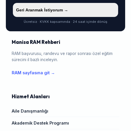
Geri Aranmak İstiyorum →
Ücretsiz · KVKK kapsamında · 24 saat içinde dönüş
Manisa RAM Rehberi
RAM başvurusu, randevu ve rapor sonrası özel eğitim
sürecini il bazlı inceleyin.
RAM sayfasına git →
Hizmet Alanları
Aile Danışmanlığı
Akademik Destek Programı