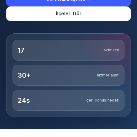
İlçeleri Gör
17
aktif ilçe
30+
hizmet alanı
24s
geri dönüş hedefi