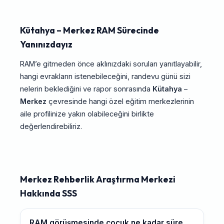
Kütahya – Merkez RAM Sürecinde
Yanınızdayız
RAM’e gitmeden önce aklınızdaki soruları yanıtlayabilir,
hangi evrakların istenebileceğini, randevu günü sizi
nelerin beklediğini ve rapor sonrasında
Kütahya
–
Merkez
çevresinde hangi özel eğitim merkezlerinin
aile profilinize yakın olabileceğini birlikte
değerlendirebiliriz.
Merkez Rehberlik Araştırma Merkezi
Hakkında SSS
RAM görüşmesinde çocuk ne kadar süre