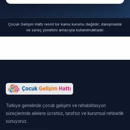
Çocuk Gelişim Hattı resmî bir kamu kurumu değildir; danışmanlık
ve süreç yönetimi amacıyla kullanılmaktadır.
Türkiye genelinde çocuk gelişimi ve rehabilitasyon
süreçlerinde ailelere ücretsiz, tarafsız ve kurumsal rehberlik
sunuyoruz.