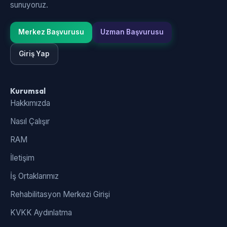
sunuyoruz.
Merkez Başvurusu
Uzman Başvurusu
Giriş Yap
Kurumsal
Hakkımızda
Nasıl Çalışır
RAM
İletişim
İş Ortaklarımız
Rehabilitasyon Merkezi Girişi
KVKK Aydınlatma