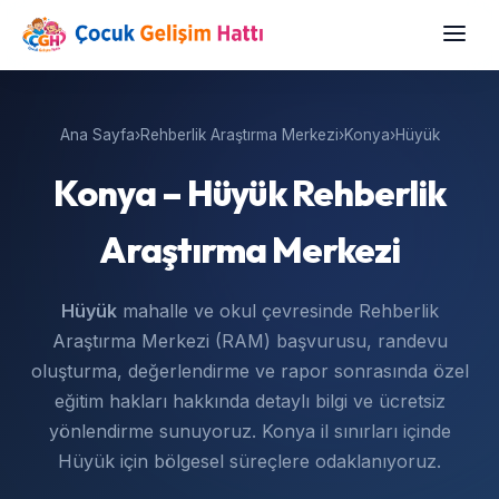
Ana Sayfa
›
Rehberlik Araştırma Merkezi
›
Konya
›
Hüyük
Konya – Hüyük Rehberlik
Araştırma Merkezi
Hüyük
mahalle ve okul çevresinde Rehberlik
Araştırma Merkezi (RAM) başvurusu, randevu
oluşturma, değerlendirme ve rapor sonrasında özel
eğitim hakları hakkında detaylı bilgi ve ücretsiz
yönlendirme sunuyoruz. Konya il sınırları içinde
Hüyük için bölgesel süreçlere odaklanıyoruz.