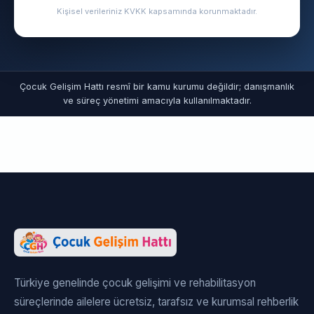
Kişisel verileriniz KVKK kapsamında korunmaktadır.
Çocuk Gelişim Hattı resmî bir kamu kurumu değildir; danışmanlık
ve süreç yönetimi amacıyla kullanılmaktadır.
Türkiye genelinde çocuk gelişimi ve rehabilitasyon
süreçlerinde ailelere ücretsiz, tarafsız ve kurumsal rehberlik