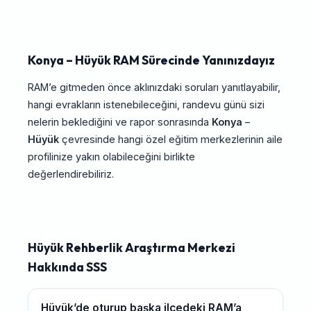
Konya – Hüyük RAM Sürecinde Yanınızdayız
RAM’e gitmeden önce aklınızdaki soruları yanıtlayabilir,
hangi evrakların istenebileceğini, randevu günü sizi
nelerin beklediğini ve rapor sonrasında
Konya
–
Hüyük
çevresinde hangi özel eğitim merkezlerinin aile
profilinize yakın olabileceğini birlikte
değerlendirebiliriz.
Hüyük Rehberlik Araştırma Merkezi
Hakkında SSS
Hüyük’de oturup başka ilçedeki RAM’a