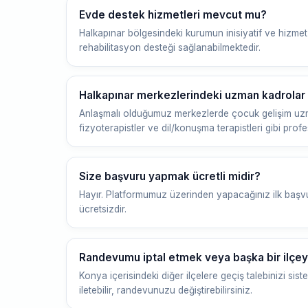
Evde destek hizmetleri mevcut mu?
Halkapınar bölgesindeki kurumun inisiyatif ve hizme
rehabilitasyon desteği sağlanabilmektedir.
Halkapınar merkezlerindeki uzman kadrolar 
Anlaşmalı olduğumuz merkezlerde çocuk gelişim uzma
fizyoterapistler ve dil/konuşma terapistleri gibi prof
Size başvuru yapmak ücretli midir?
Hayır. Platformumuz üzerinden yapacağınız ilk başv
ücretsizdir.
Randevumu iptal etmek veya başka bir ilçe
Konya içerisindeki diğer ilçelere geçiş talebinizi s
iletebilir, randevunuzu değiştirebilirsiniz.