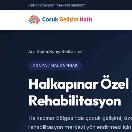
Rehabilitasyon merkezi misiniz?
Ana Sayfa
›
Konya
›
Halkapınar
KONYA / HALKAPINAR
Halkapınar Özel 
Rehabilitasyon
Halkapınar bölgesinde çocuk gelişimi, öz
rehabilitasyon merkezi yönlendirmesi için