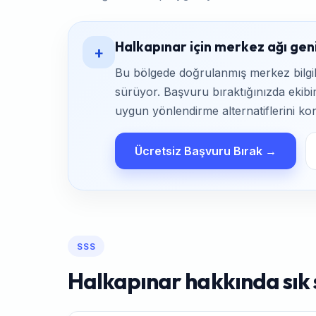
Halkapınar için merkez ağı geni
+
Bu bölgede doğrulanmış merkez bilgile
sürüyor. Başvuru bıraktığınızda ekibim
uygun yönlendirme alternatiflerini kon
Ücretsiz Başvuru Bırak →
SSS
Halkapınar hakkında sık 