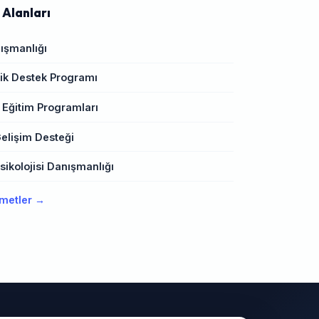
 Alanları
ışmanlığı
k Destek Programı
 Eğitim Programları
elişim Desteği
ikolojisi Danışmanlığı
metler →