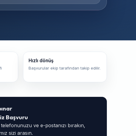
Hızlı dönüş
i
Başvurular ekip tarafından takip edilir.
pınar
iz Başvuru
, telefonunuzu ve e-postanızı bırakın,
ız sizi arasın.