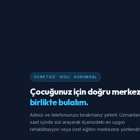
ÜCRETSIZ · HIZLI · KURUMSAL
Çocuğunuz için doğru merkez
birlikte bulalım.
Adınızı ve telefonunuzu bırakmanız yeterli. Uzmanlar
saat içinde sizi arayarak ilçenizdeki en uygun
rehabilitasyon veya özel eğitim merkezine yönlendiri