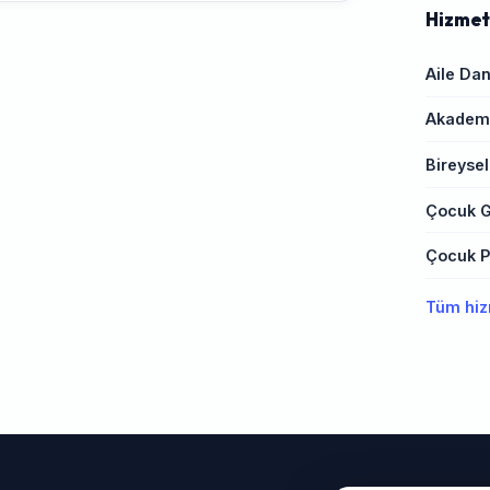
Hizmet
Aile Dan
Akademi
Bireysel
Çocuk G
Çocuk Ps
Tüm hiz