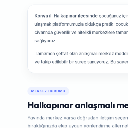
Konya ili Halkapınar ilçesinde
çocuğunuz için
ulaşmak platformumuzla oldukça pratik. cocuk
civarında güvenilir ve nitelikli merkezlere tam
sağlıyoruz.
Tamamen şeffaf olan anlaşmalı merkez modelim
ve takip edilebilir bir süreç sunuyoruz. Bu say
MERKEZ DURUMU
Halkapınar anlaşmalı mer
Yayında merkez varsa doğrudan iletişim seçen
bıraktığınızda ekip uygun yönlendirme alternati