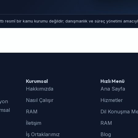
tı resmî bir kamu kurumu değildir; danışmanlık ve süreç yönetimi amacıyla
Kurumsal
Hızlı Menü
Hakkımızda
Ana Sayfa
Nasıl Çalışır
Hizmetler
syon
umsal
RAM
Dil Konuşma Me
İletişim
RAM
İş Ortaklarımız
Blog