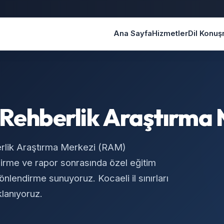
Ana Sayfa
Hizmetler
Dil Konu
 Rehberlik Araştırma
rlik Araştırma Merkezi (RAM)
irme ve rapor sonrasında özel eğitim
yönlendirme sunuyoruz. Kocaeli il sınırları
klanıyoruz.