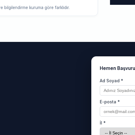
e bilgilendirme kuruma göre farklıdır.
Hemen Başvur
Ad Soyad *
E-posta *
İl *