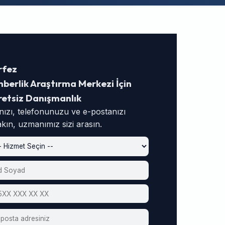
rfez
berlik Araştırma Merkezi İçin
retsiz Danışmanlık
nızı, telefonunuzu ve e-postanızı
akın, uzmanımız sizi arasın.