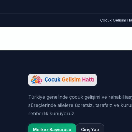
Çocuk Gelişim Hat
Türkiye genelinde çocuk gelişimi ve rehabilita
süreçlerinde ailelere ücretsiz, tarafsız ve kur
rehberlik sunuyoruz.
Merkez Başvurusu
Giriş Yap