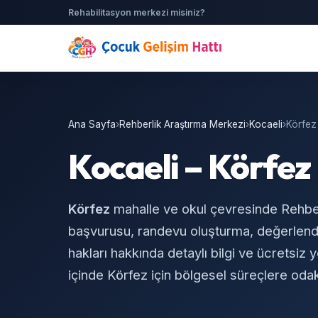
Rehabilitasyon merkezi misiniz?
Ana Sayfa
›
Rehberlik Araştırma Merkezi
›
Kocaeli
›
Körfez
Kocaeli – Körfez
Körfez
mahalle ve okul çevresinde Rehbe
başvurusu, randevu oluşturma, değerlend
hakları hakkında detaylı bilgi ve ücretsiz 
içinde Körfez için bölgesel süreçlere oda