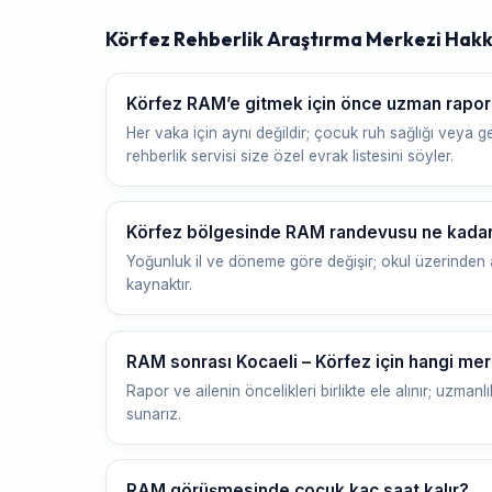
Körfez Rehberlik Araştırma Merkezi Hakk
Körfez RAM’e gitmek için önce uzman rapor
Her vaka için aynı değildir; çocuk ruh sağlığı veya gel
rehberlik servisi size özel evrak listesini söyler.
Körfez bölgesinde RAM randevusu ne kadar 
Yoğunluk il ve döneme göre değişir; okul üzerinden a
kaynaktır.
RAM sonrası Kocaeli – Körfez için hangi me
Rapor ve ailenin öncelikleri birlikte ele alınır; uzmanlı
sunarız.
RAM görüşmesinde çocuk kaç saat kalır?