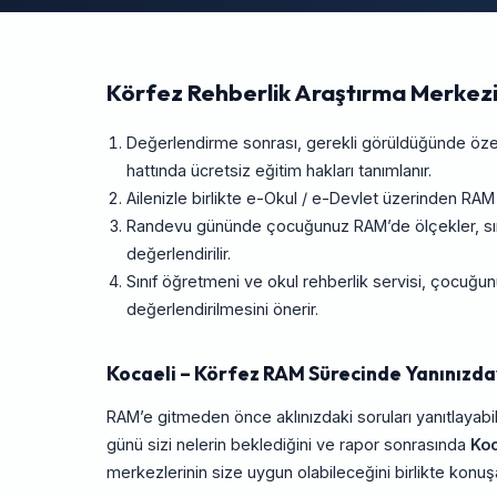
Körfez Rehberlik Araştırma Merkezi
Değerlendirme sonrası, gerekli görüldüğünde özel
hattında ücretsiz eğitim hakları tanımlanır.
Ailenizle birlikte e-Okul / e-Devlet üzerinden RAM
Randevu gününde çocuğunuz RAM’de ölçekler, sını
değerlendirilir.
Sınıf öğretmeni ve okul rehberlik servisi, çocuğ
değerlendirilmesini önerir.
Kocaeli – Körfez RAM Sürecinde Yanınızda
RAM’e gitmeden önce aklınızdaki soruları yanıtlayabil
günü sizi nelerin beklediğini ve rapor sonrasında
Koc
merkezlerinin size uygun olabileceğini birlikte konuşab