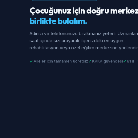
Çocuğunuz için doğru merkez
birlikte bulalım.
Adınızı ve telefonunuzu bırakmanız yeterli. Uzmanlar
saat içinde sizi arayarak ilçenizdeki en uygun
rehabilitasyon veya özel eğitim merkezine yönlendiri
✓
✓
✓
Aileler için tamamen ücretsiz
KVKK güvencesi
81 il 