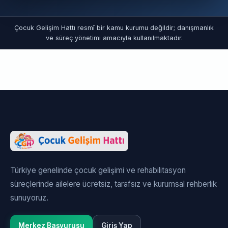
Çocuk Gelişim Hattı resmî bir kamu kurumu değildir; danışmanlık
ve süreç yönetimi amacıyla kullanılmaktadır.
Türkiye genelinde çocuk gelişimi ve rehabilitasyon
süreçlerinde ailelere ücretsiz, tarafsız ve kurumsal rehberlik
sunuyoruz.
Merkez Başvurusu
Giriş Yap