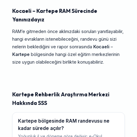
Kocaeli – Kartepe RAM Sürecinde
Yanınızdayız
RAM’e gitmeden önce aklınızdaki soruları yanıtlayabilir,
hangi evrakların istenebileceğini, randevu günü sizi
nelerin beklediğini ve rapor sonrasında
Kocaeli
–
Kartepe
bölgesinde hangi özel eğitim merkezlerinin
size uygun olabileceğini birlikte konuşabiliriz.
Kartepe Rehberlik Araştırma Merkezi
Hakkında SSS
Kartepe bölgesinde RAM randevusu ne
kadar sürede açılır?
Yoğunluk il ve döneme göre değişir; e-Okul